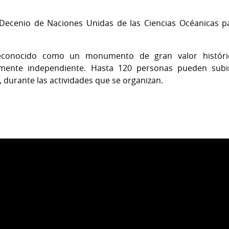
Decenio de Naciones Unidas de las Ciencias Océanicas pa
reconocido como un monumento de gran valor históric
eramente independiente. Hasta 120 personas pueden sub
 durante las actividades que se organizan.