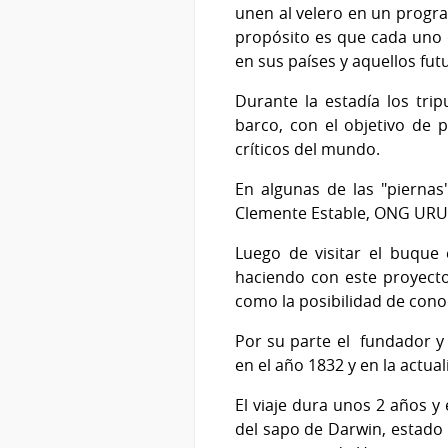
unen al velero en un progr
propósito es que cada uno 
en sus países y aquellos fut
Durante la estadía los tri
barco, con el objetivo de 
críticos del mundo.
En algunas de las "piernas"
Clemente Estable, ONG UR
Luego de visitar el buque 
haciendo con este proyecto 
como la posibilidad de con
Por su parte el fundador y
en el año 1832 y en la actua
El viaje dura unos 2 años y
del sapo de Darwin, estado 