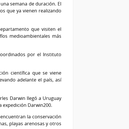
 una semana de duración. El
os que ya vienen realizando
departamento que visiten el
safíos medioambientales más
coordinados por el Instituto
ión científica que se viene
evando adelante el país, así
rles Darwin llegó a Uruguay
 la expedición Darwin200.
e encuentran la conservación
nas, playas arenosas y otros