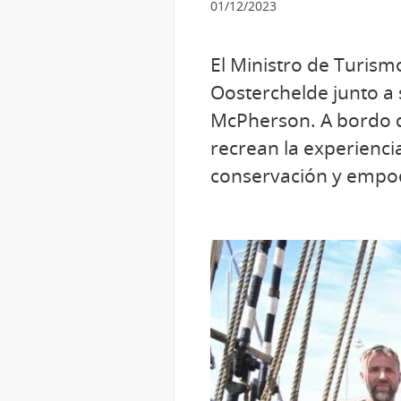
01/12/2023
El Ministro de Turism
Oosterchelde junto a 
McPherson. A bordo d
recrean la experienci
conservación y empod