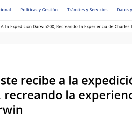
cional
Políticas y Gestión
Trámites y Servicios
Datos y
e A La Expedición Darwin200, Recreando La Experiencia de Charles
ste recibe a la expedici
 recreando la experienc
rwin