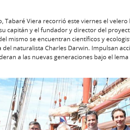
o, Tabaré Viera recorrió este viernes el veler
su capitán y el fundador y director del proyec
el mismo se encuentran científicos y ecologi
a del naturalista Charles Darwin. Impulsan acc
eran a las nuevas generaciones bajo el lema 