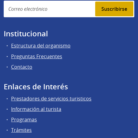
Suscribirse
Institucional
Estructura del organismo
Preguntas Frecuentes
Contacto
Enlaces de Interés
Prestadores de servicios turisticos
Información al turista
Programas
Trámites