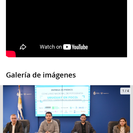
Galería de imágenes
1
/
4