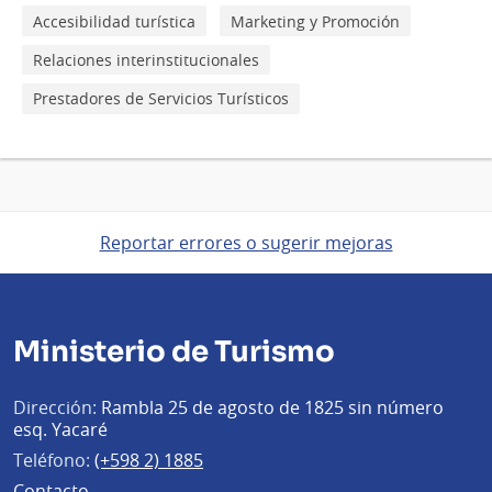
Accesibilidad turística
Marketing y Promoción
Relaciones interinstitucionales
Prestadores de Servicios Turísticos
Reportar errores o sugerir mejoras
Ministerio de Turismo
Dirección:
Rambla 25 de agosto de 1825 sin número
esq. Yacaré
Teléfono:
(+598 2) 1885
Contacto