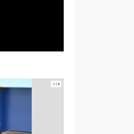
1
/
4