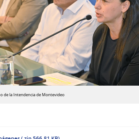
smo de la Intendencia de Montevideo
mágenes (.zip 566.81 KB)