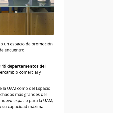
omo un espacio de promoción
 de encuentro
s
19 departamentos del
tercambio comercial y
 de la UAM como del Espacio
echados más grandes del
l nuevo espacio para la UAM,
 a su capacidad máxima.