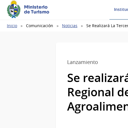
Ministerio
Institu
de Turismo
Ruta
Inicio
Comunicación
Noticias
Se Realizará La Terce
de
navegación
Lanzamiento
Se realizar
Regional d
Agroalimen