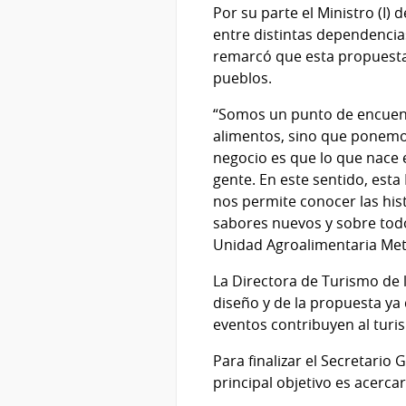
Por su parte el Ministro (I)
entre distintas dependencia
remarcó que esta propuesta 
pueblos.
“Somos un punto de encuentr
alimentos, sino que ponemos
negocio es que lo que nace e
gente. En este sentido, est
nos permite conocer las his
sabores nuevos y sobre todo
Unidad Agroalimentaria Me
La Directora de Turismo de l
diseño y de la propuesta ya
eventos contribuyen al tur
Para finalizar el Secretari
principal objetivo es acerca