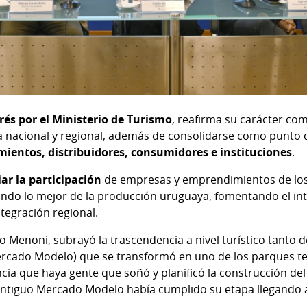
rés por el Ministerio de Turismo
, reafirma su carácter c
ia nacional y regional, además de consolidarse como punto
entos, distribuidores, consumidores e instituciones
.
ar la participación
de empresas y emprendimientos de lo
ando lo mejor de la producción uruguaya, fomentando el in
integración regional.
lo Menoni, subrayó la trascendencia a nivel turístico tanto
ercado Modelo) que se transformó en uno de los parques t
ia que haya gente que soñó y planificó la construcción de
l antiguo Mercado Modelo había cumplido su etapa llegando