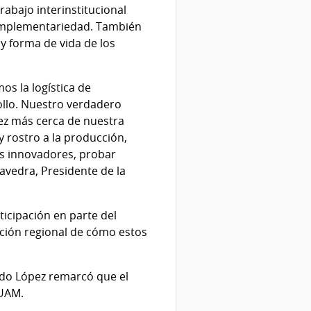
rabajo interinstitucional
 complementariedad. También
y forma de vida de los
os la logística de
ollo. Nuestro verdadero
vez más cerca de nuestra
 rostro a la producción,
os innovadores, probar
avedra, Presidente de la
ticipación en parte del
ación regional de cómo estos
ando López remarcó que el
 UAM.