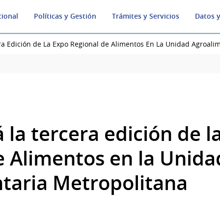
cional
Políticas y Gestión
Trámites y Servicios
Datos y
ra Edición de La Expo Regional de Alimentos En La Unidad Agroali
á la tercera edición de l
e Alimentos en la Unida
taria Metropolitana