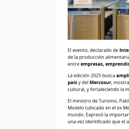
El evento, declarado de
Inte
de la producción alimentar
entre
empresas, emprendimi
La edición 2025 busca
ampli
país
y del
Mercosur
, mostr
cultural, y fortaleciendo la 
El ministro de Turismo, Pab
Modelo (ubicado en el ex M
mundo. Expresó la importanc
una vez identificado que e