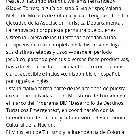
Pesceto, Facundo Maffoni, Williams Fernández y
Gladys Torres; la guía del sitio Silvia Arispe; Valeria
Mello, de Museos de Colonia; y Juan Lenguas, director
ejecutivo de la Asociación Turística Departamental.
La renovación propuesta permitirá que quienes
visiten la Calera de las Huérfanas accedan a una
comprensión más completa de la historia del lugar,
sus distintas etapas y usos —desde el período
jesuítico, pasando por sus diversas fases productivas,
hasta la etapa militar— mediante un recorrido más
claro, accesible e inclusivo, disponible en español,
portugués e inglés.
Esta iniciativa forma parte de las acciones de puesta
en valor impulsadas por el Ministerio de Turismo en
el marco del Programa BID “Desarrollo de Destinos
Turísticos Emergentes”, en coordinación con la
Intendencia de Colonia y la Comisión del Patrimonio
Cultural de la Nación.
El Ministerio de Turismo y la Intendencia de Colonia