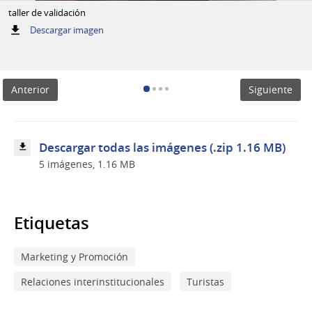
taller de validación
:
Descargar imagen
taller
de
validación
Anterior
Siguiente
Descargar todas las imágenes (.zip 1.16 MB)
5 imágenes, 1.16 MB
Etiquetas
Marketing y Promoción
Relaciones interinstitucionales
Turistas