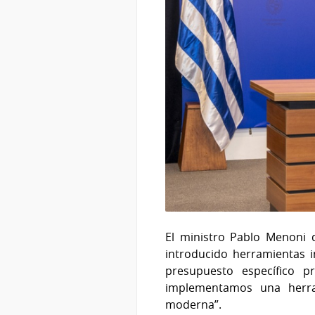
El ministro Pablo Menoni 
introducido herramientas i
presupuesto específico 
implementamos una herram
moderna”.