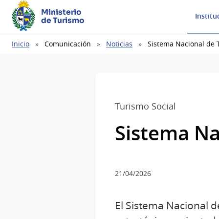
Ministerio
Institu
de Turismo
Ruta
Inicio
Comunicación
Noticias
Sistema Nacional de 
de
navegación
Turismo Social
Sistema Na
21/04/2026
El Sistema Nacional d