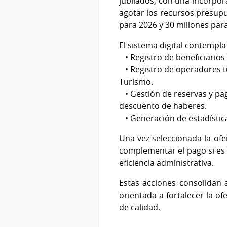
jubilados, con una incorpor
agotar los recursos presupu
para 2026 y 30 millones par
El sistema digital contempla
• Registro de beneficiario
• Registro de operadores tu
Turismo.
• Gestión de reservas y pag
descuento de haberes.
• Generación de estadística
Una vez seleccionada la ofer
complementar el pago si es n
eficiencia administrativa.
Estas acciones consolidan a
orientada a fortalecer la of
de calidad.