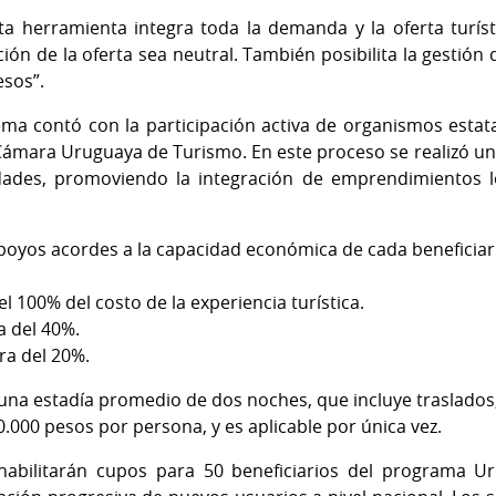
a herramienta integra toda la demanda y la oferta turísti
ción de la oferta sea neutral. También posibilita la gestió
esos”.
ma contó con la participación activa de organismos estata
Cámara Uruguaya de Turismo. En este proceso se realizó u
dades, promoviendo la integración de emprendimientos lo
apoyos acordes a la capacidad económica de cada beneficiari
 100% del costo de la experiencia turística.
a del 40%.
ra del 20%.
e una estadía promedio de dos noches, que incluye traslado
.000 pesos por persona, y es aplicable por única vez.
habilitarán cupos para 50 beneficiarios del programa U