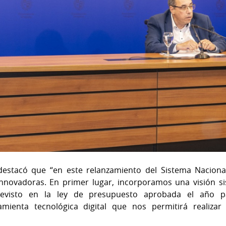
destacó que “en este relanzamiento del Sistema Nacion
nnovadoras. En primer lugar, incorporamos una visión s
previsto en la ley de presupuesto aprobada el año p
ienta tecnológica digital que nos permitirá realizar 