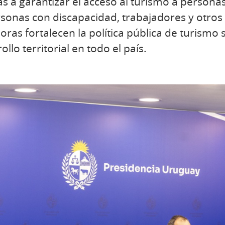
as a garantizar el acceso al turismo a person
rsonas con discapacidad, trabajadores y otros 
joras fortalecen la política pública de turism
ollo territorial en todo el país.