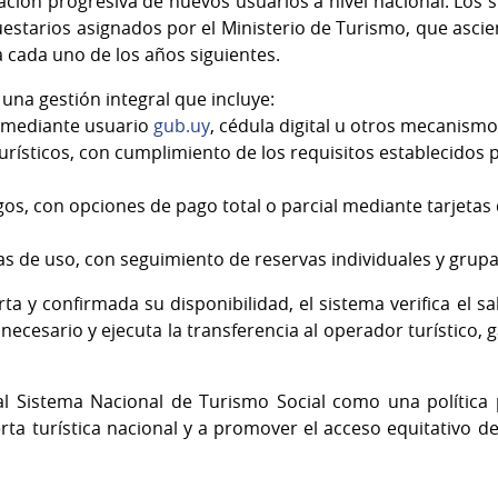
ación progresiva de nuevos usuarios a nivel nacional. Los 
estarios asignados por el Ministerio de Turismo, que asci
a cada uno de los años siguientes.
 una gestión integral que incluye:
s mediante usuario
gub.uy
, cédula digital u otros mecanismo
rísticos, con cumplimiento de los requisitos establecidos p
os, con opciones de pago total o parcial mediante tarjetas 
s de uso, con seguimiento de reservas individuales y grupal
ta y confirmada su disponibilidad, el sistema verifica el sa
ecesario y ejecuta la transferencia al operador turístico,
l Sistema Nacional de Turismo Social como una política pú
erta turística nacional y a promover el acceso equitativo d