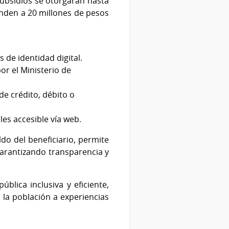
subsidios se otorgarán hasta
enden a 20 millones de pesos
s de identidad digital.
or el Ministerio de
de crédito, débito o
es accesible vía web.
ldo del beneficiario, permite
 garantizando transparencia y
blica inclusiva y eficiente,
e la población a experiencias