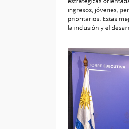
estratégicas orientad
ingresos, jóvenes, pe
prioritarios. Estas me
la inclusión y el desarr