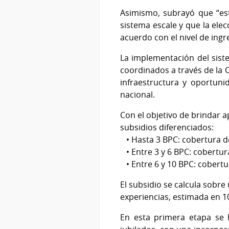
Asimismo, subrayó que “est
sistema escale y que la elec
acuerdo con el nivel de ingr
La implementación del siste
coordinados a través de la 
infraestructura y oportuni
nacional.
Con el objetivo de brindar 
subsidios diferenciados:
• Hasta 3 BPC: cobertura del
• Entre 3 y 6 BPC: cobertur
• Entre 6 y 10 BPC: cobertu
El subsidio se calcula sobr
experiencias, estimada en 10
En esta primera etapa se 