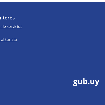
Interés
 de servicios
al turista
gub.uy