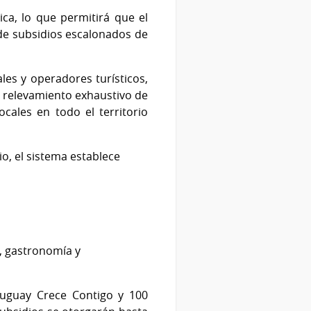
ca, lo que permitirá que el
n de subsidios escalonados de
les y operadores turísticos,
n relevamiento exhaustivo de
cales en todo el territorio
o, el sistema establece
s, gastronomía y
ruguay Crece Contigo y 100