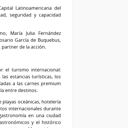
pital Latinoamericana del
dad, seguridad y capacidad
mo, María Julia Fernández
osario García de Buquebus,
partner de la acción.
 el turismo internacional:
las estancias turísticas, los
uladas a las carnes premium
a entre destinos.
 playas oceánicas, hotelería
ntos internacionales durante
y gastronomía en una ciudad
stronómicos y el histórico