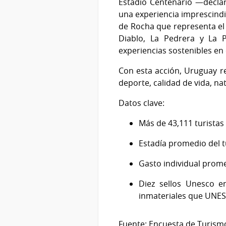
Estadio Centenario —decla
una experiencia imprescindi
de Rocha que representa el
Diablo, La Pedrera y La P
experiencias sostenibles en 
Con esta acción, Uruguay r
deporte, calidad de vida, nat
Datos clave:
Más de 43,111 turistas
Estadía promedio del tu
Gasto individual prome
Diez sellos Unesco en
inmateriales que UNES
Fuente: Encuesta de Turismo