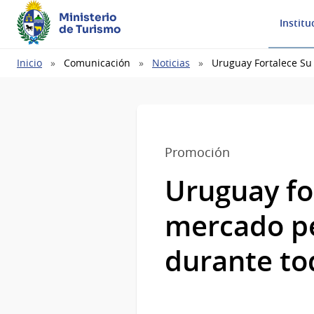
Ministerio
Institu
de Turismo
Ruta
Inicio
Comunicación
Noticias
Uruguay Fortalece Su
de
navegación
Promoción
Uruguay for
mercado p
durante to