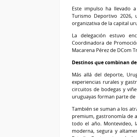
Este impulso ha llevado 
Turismo Deportivo 2026, u
organizativa de la capital 
La delegación estuvo enc
Coordinadora de Promoción
Macarena Pérez de DCom Tra
Destinos que combinan dep
Más allá del deporte, Uru
experiencias rurales y gastr
circuitos de bodegas y viñ
uruguayas forman parte de u
También se suman a los atra
premium, gastronomía de aut
todo el año. Montevideo, l
moderna, segura y altamen