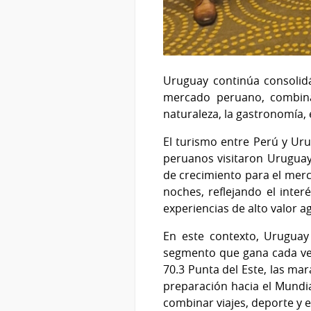
Uruguay continúa consolid
mercado peruano, combinan
naturaleza, la gastronomía,
El turismo entre Perú y Ur
peruanos visitaron Uruguay
de crecimiento para el mer
noches, reflejando el inte
experiencias de alto valor a
En este contexto, Uruguay 
segmento que gana cada vez
70.3 Punta del Este, las ma
preparación hacia el Mundia
combinar viajes, deporte y e