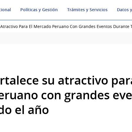
cional
Políticas y Gestión
Trámites y Servicios
Datos y
 Atractivo Para El Mercado Peruano Con Grandes Eventos Durante 
talece su atractivo par
eruano con grandes eve
do el año