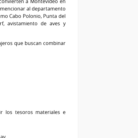
convierten a Montevideo en
de mencionar al departamento
omo Cabo Polonio, Punta del
rf, avistamiento de aves y
iajeros que buscan combinar
ir los tesoros materiales e
uay