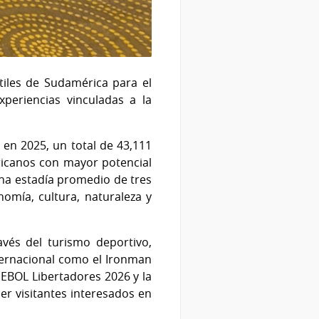
iles de Sudamérica para el
periencias vinculadas a la
en 2025, un total de 43,111
ricanos con mayor potencial
na estadía promedio de tres
omía, cultura, naturaleza y
avés del turismo deportivo,
ternacional como el Ironman
MEBOL Libertadores 2026 y la
er visitantes interesados en