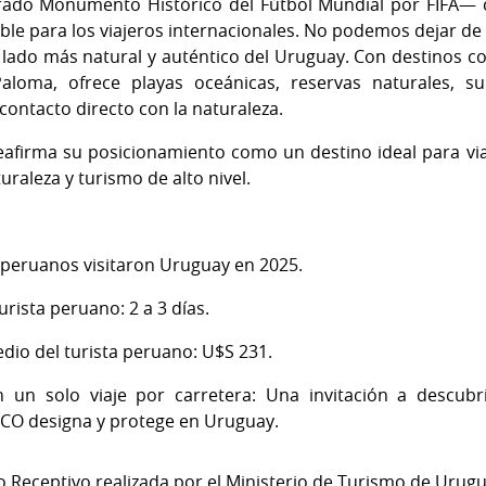
rado Monumento Histórico del Fútbol Mundial por FIFA— 
ble para los viajeros internacionales. No podemos dejar 
 lado más natural y auténtico del Uruguay. Con destinos c
aloma, ofrece playas oceánicas, reservas naturales, su
contacto directo con la naturaleza.
eafirma su posicionamiento como un destino ideal para v
uraleza y turismo de alto nivel.
 peruanos visitaron Uruguay en 2025.
rista peruano: 2 a 3 días.
dio del turista peruano: U$S 231.
 un solo viaje por carretera: Una invitación a descubr
CO designa y protege en Uruguay.
 Receptivo realizada por el Ministerio de Turismo de Urug