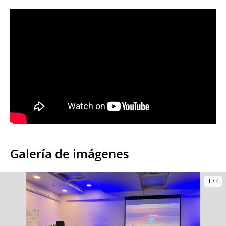
Galería de imágenes
1
/
4