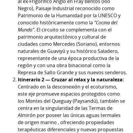
al ex-Frigorífico Anglo en Fray Bentos (Río
Negro), Paisaje Industrial reconocido como
Patrimonio de la Humanidad por la UNESCO y
conocido históricamente como la
"Cocina del
Mundo"
. El circuito se complementa con el
patrimonio arquitectónico y cultural de
ciudades como Mercedes (Soriano), entornos
naturales de Guaviyú y su histórico Saladero,
representante de una época productiva de la
región y con una obra binacional como la
Represa de Salto Grande y sus nuevos senderos.
Itinerario 2 — Cruzar al relax y la naturaleza:
Centrado en la desconexión y el ecoturismo,
este eje promueve espacios protegidos como
los Montes del Queguay (Paysandú), también se
centra en la singularidad de las Termas de
Almirón por poseer las únicas aguas termales
de origen marino , ofreciendo propiedades
terapéuticas diferenciales y nuevas propuestas