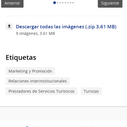
Anterior
Siguiente
turística
en
Bogotá
Descargar todas las imágenes (.zip 3.61 MB)
9 imágenes, 3.61 MB
Etiquetas
Marketing y Promoción
Relaciones interinstitucionales
Prestadores de Servicios Turísticos
Turistas