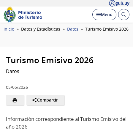
gub.uy
Ministerio
Abrir
Desplegar
Menú
de Turismo
busc
Ruta
Inicio
Datos y Estadísticas
Datos
Turismo Emisivo 2026
de
navegación
Turismo Emisivo 2026
Datos
05/05/2026
Compartir
Información correspondiente al Turismo Emisivo del
año 2026