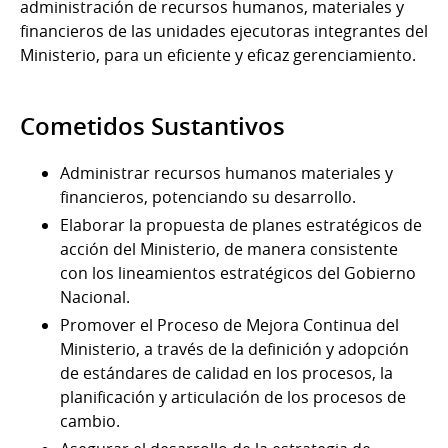
administración de recursos humanos, materiales y
financieros de las unidades ejecutoras integrantes del
Ministerio, para un eficiente y eficaz gerenciamiento.
Cometidos Sustantivos
Administrar recursos humanos materiales y
financieros, potenciando su desarrollo.
Elaborar la propuesta de planes estratégicos de
acción del Ministerio, de manera consistente
con los lineamientos estratégicos del Gobierno
Nacional.
Promover el Proceso de Mejora Continua del
Ministerio, a través de la definición y adopción
de estándares de calidad en los procesos, la
planificación y articulación de los procesos de
cambio.