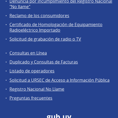
Denuncia por incumplimiento del Registro Nacional
a
"No llame"
la
Reclamo de los consumidores
comunidad
Certificado de Homologación de Equipamiento
Radioeléctrico Importado
Solicitud de grabación de radio o TV
Consultas en Línea
Agentes
Duplicado y Consultas de Facturas
regulados
Listado de operadores
Solicitud a URSEC de Acceso a Información Pública
Registro Nacional No Llame
Preguntas frecuentes
gub.uy