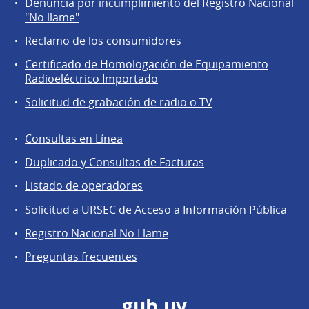
Denuncia por incumplimiento del Registro Nacional
a
"No llame"
la
Reclamo de los consumidores
comunidad
Certificado de Homologación de Equipamiento
Radioeléctrico Importado
Solicitud de grabación de radio o TV
Consultas en Línea
Agentes
Duplicado y Consultas de Facturas
regulados
Listado de operadores
Solicitud a URSEC de Acceso a Información Pública
Registro Nacional No Llame
Preguntas frecuentes
gub.uy