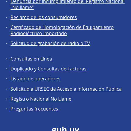
Denuncia por incumplimiento del Registro Nacional
a
"No llame"
la
Reclamo de los consumidores
comunidad
Certificado de Homologación de Equipamiento
Radioeléctrico Importado
Solicitud de grabación de radio o TV
Consultas en Línea
Agentes
Duplicado y Consultas de Facturas
regulados
Listado de operadores
Solicitud a URSEC de Acceso a Información Pública
Registro Nacional No Llame
Preguntas frecuentes
gub.uy