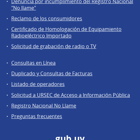
Denuncia por incumplimiento del Registro Nacional
a
"No llame"
la
Reclamo de los consumidores
comunidad
Certificado de Homologación de Equipamiento
Radioeléctrico Importado
Solicitud de grabación de radio o TV
Consultas en Línea
Agentes
Duplicado y Consultas de Facturas
regulados
Listado de operadores
Solicitud a URSEC de Acceso a Información Pública
Registro Nacional No Llame
Preguntas frecuentes
gub.uy