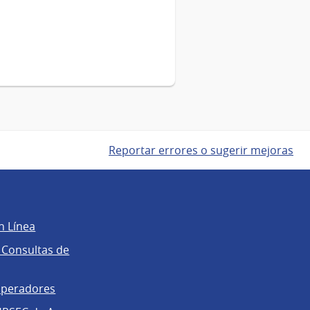
Reportar errores o sugerir mejoras
n Línea
 Consultas de
operadores