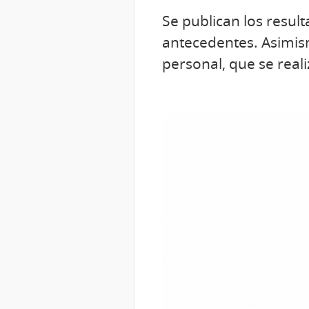
Se publican los resul
antecedentes. Asimism
personal, que se real