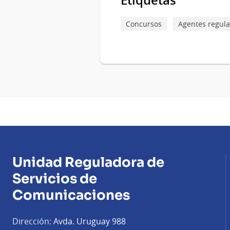
Concursos
Agentes regul
Unidad Reguladora de
Servicios de
Comunicaciones
Dirección:
Avda. Uruguay 988