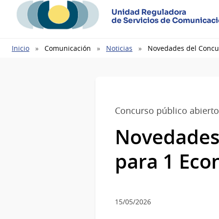
Unidad Reguladora
de Servicios de Comunicac
Ruta
Inicio
Comunicación
Noticias
Novedades del Concur
de
navegación
Concurso público abierto
Novedades 
para 1 Eco
15/05/2026