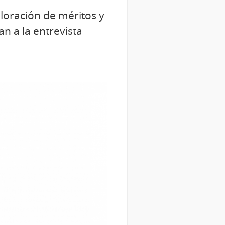
aloración de méritos y
n a la entrevista