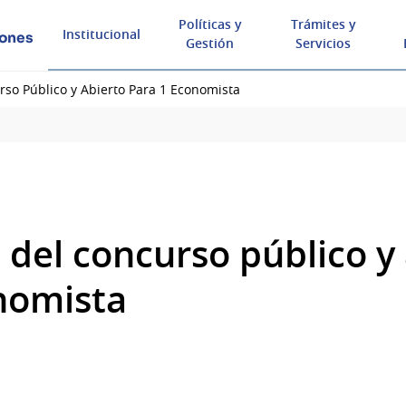
Políticas y
Trámites y
Institucional
iones
Gestión
Servicios
so Público y Abierto Para 1 Economista
del concurso público y 
nomista