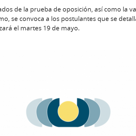
tados de la prueba de oposición, así como la v
o, se convoca a los postulantes que se detalla
izará el martes 19 de mayo.