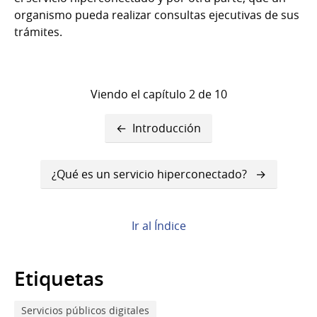
organismo pueda realizar consultas ejecutivas de sus
trámites.
Viendo el capítulo 2 de 10
Enlaces
Introducción
transversales
de
¿Qué es un servicio hiperconectado?
Book
para
Ir al Índice
Objetivo
Etiquetas
Servicios públicos digitales