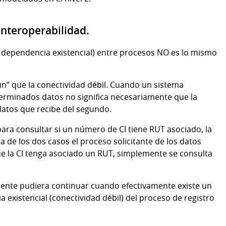
interoperabilidad.
(o dependencia existencial) entre procesos NO es lo mismo
ún” que la conectividad débil. Cuando un sistema
eterminados datos no significa necesariamente que la
datos que recibe del segundo.
para consultar si un número de CI tiene RUT asociado, la
a de los dos casos el proceso solicitante de los datos
ue la CI tenga asociado un RUT, simplemente se consulta
mente pudiera continuar cuando efectivamente existe un
 existencial (conectividad débil) del proceso de registro