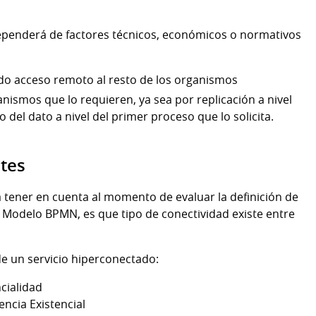
dependerá de factores técnicos, económicos o normativos
do acceso remoto al resto de los organismos
anismos que lo requieren, ya sea por replicación a nivel
 del dato a nivel del primer proceso que lo solicita.
ites
tener en cuenta al momento de evaluar la definición de
l Modelo BPMN, es que tipo de conectividad existe entre
de un servicio hiperconectado:
cialidad
ncia Existencial