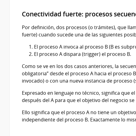
Conectividad fuerte: procesos secuen
Por definición, dos procesos (o trámites), que ll
fuerte) cuando sucede una de las siguientes posib
El proceso A invoca al proceso B (B es subpr
El proceso A dispara (trigger) el proceso B.
Como se ve en los dos casos anteriores, la secuen
obligatoria” desde el proceso A hacia el proceso B
invocado) o con una nueva instancia de proceso (s
Expresado en lenguaje no técnico, significa que e
después del A para que el objetivo del negocio se
Ello significa que el proceso A no tiene un objeti
independiente del proceso B. Exactamente lo mis