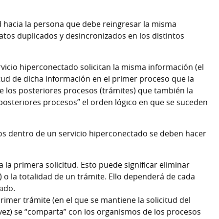
ad hacia la persona que debe reingresar la misma
atos duplicados y desincronizados en los distintos
vicio hiperconectado solicitan la misma información (el
ud de dicha información en el primer proceso que la
 de los posteriores procesos (trámites) que también la
“posteriores procesos” el orden lógico en que se suceden
os dentro de un servicio hiperconectado se deben hacer
a la primera solicitud. Esto puede significar eliminar
 o la totalidad de un trámite. Ello dependerá de cada
ado.
rimer trámite (en el que se mantiene la solicitud del
 vez) se “comparta” con los organismos de los procesos