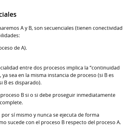
ciales
amaremos A y B, son secuenciales (tienen conectividad
ilidades:
oceso de A).
cialidad entre dos procesos implica la “continuidad
, ya sea en la misma instancia de proceso (si B es
i B es disparado).
l proceso B si o si debe proseguir inmediatamente
 complete.
vo por sí mismo y nunca se ejecuta de forma
mo sucede con el proceso B respecto del proceso A.