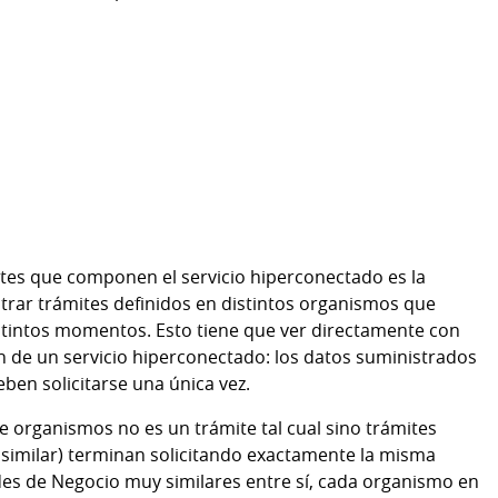
ites que componen el servicio hiperconectado es la
ntrar trámites definidos en distintos organismos que
istintos momentos. Esto tiene que ver directamente con
ón de un servicio hiperconectado: los datos suministrados
eben solicitarse una única vez.
e organismos no es un trámite tal cual sino trámites
o similar) terminan solicitando exactamente la misma
des de Negocio muy similares entre sí, cada organismo en