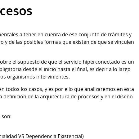
ocesos
mentales a tener en cuenta de ese conjunto de trámites y
o y de las posibles formas que existen de que se vinculen
 sobre el supuesto de que el servicio hiperconectado es un
gatoria desde el inicio hasta el final, es decir a lo largo
los organismos intervinientes.
n todos los casos, y es por ello que analizaremos en esta
a definición de la arquitectura de procesos y en el diseño
 son:
cialidad VS Dependencia Existencial)