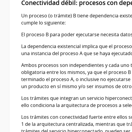
Conectividad débil: procesos con dep
Un proceso (o trámite) B tiene dependencia exist
cumple lo siguiente:
El proceso B para poder ejecutarse necesita dat
La dependencia existencial implica que el proce
una instancia del proceso A que se haya ejecuta
Ambos procesos son independientes y cada uno ti
obligatoria entre los mismos, ya que el proceso
terminado el proceso A, o inclusive no ejecutars
un producto en sí mismo y/o ser insumos de otros
Los trámites que integran un servicio hiperconect
ello condiciona la arquitectura de procesos a sele
Los trámites con conectividad fuerte entre ellos
1 de la arquitectura centralizada, mientras que t
trámites del servicio hiperconectado, pueden ser 