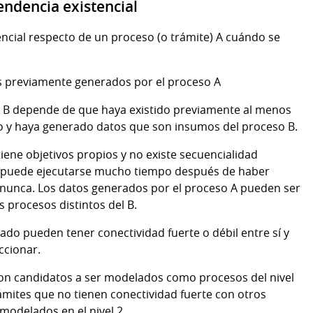
endencia existencial
encial respecto de un proceso (o trámite) A cuándo se
os previamente generados por el proceso A
so B depende de que haya existido previamente al menos
do y haya generado datos que son insumos del proceso B.
ene objetivos propios y no existe secuencialidad
 B puede ejecutarse mucho tiempo después de haber
e nunca. Los datos generados por el proceso A pueden ser
 procesos distintos del B.
ado pueden tener conectividad fuerte o débil entre sí y
ccionar.
 son candidatos a ser modelados como procesos del nivel
rámites que no tienen conectividad fuerte con otros
modelados en el nivel 2.