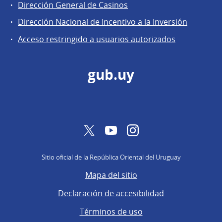
Dirección
Dirección General de Casinos
General
Dirección Nacional de Incentivo a la Inversión
de
Acceso restringido a usuarios autorizados
Secretaría
gub.uy
Twitter
YouTube
Instagram
Sitio oficial de la República Oriental del Uruguay
Mapa del sitio
Declaración de accesibilidad
Términos de uso