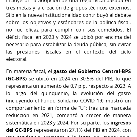
incluyeron la adopción de una regla fiscal basada en
tres metas y la creación de grupos técnicos externos.
Si bien la nueva institucionalidad contribuyó al debate
sobre los objetivos y estándares de la política fiscal,
no fue eficaz para cumplir con sus cometidos. El
déficit fiscal en 2023 y 2024 se ubicó por encima del
necesario para estabilizar la deuda pública, sin evitar
las presiones fiscales en el contexto del ciclo
electoral.
En materia fiscal, el
gasto del Gobierno Central-BPS
(GC-BPS)
se ubicó en 2024 en 30,5% del PIB, lo que
representa un aumento de 0,7 p.p. respecto a 2023. A
lo largo del quinquenio, la evolución del gasto
(incluyendo el Fondo Solidario COVID 19) mostró un
comportamiento en forma de “U”: tras una marcada
reducción en 2021, comenzó a crecer de manera
sistemática en 2023 y 2024. Por su parte, los
ingresos
del GC-BPS
representaron 27,1% del PIB en 2024, con