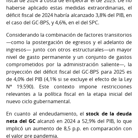
fiscal de 2024 a costa de empeorar el de 2025. De no
haberse aplicado estas medidas extraordinarias, el
déficit fiscal de 2024 habría alcanzado 3,8% del PIB, en
el caso del GC-BPS, y 4,6%, en el del SPC.
Considerando la combinación de factores transitorios
—como la postergación de egresos y el adelanto de
ingresos— junto con otros estructurales—un mayor
nivel de gasto permanente y un conjunto de gastos
comprometidos por la administración saliente—, la
proyección del déficit fiscal del GC-BPS para 2025 es
de 4,0% del PIB (4,1% si se excluye el efecto de la Ley
N° 19.590). Este contexto impone restricciones
relevantes a la política fiscal en la etapa inicial del
nuevo ciclo gubernamental.
En cuanto al endeudamiento, el
stock de la deuda
neta del GC
alcanzó en 2024 a 52,9% del PIB, lo que
implicó un aumento de 8,5 p.p. en comparación con
el valor pre pandemia.