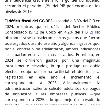
una tendencia creciente a lo largo del quinquenio,
cerrando el período 1,2% del PIB por encima de los
niveles de 2019.
El
déficit fiscal del GC-BPS
ascendió a 3,3% del PIB en
2024, mientras que el déficit del Sector Público
Consolidado (SPC) se ubicó en 4,2% del PIB.
[2]
No
obstante, si se consideran ciertos gastos que fueron
postergados durante ese año y algunos ingresos que,
por el contrario, se adelantaron, ambos indicadores
se situarían en niveles más elevados. En efecto, en
2024 se difirieron gastos por una magnitud
inusualmente elevados, lo que produjo un doble
efecto: redujo de forma artificial el déficit fiscal
registrado en ese año e incrementó el
correspondiente a 2025. Adicionalmente, la
administración saliente solicitó adelantos de pagos
de impuestos a las empresas públicas —que
corresponden a 2025— lo que mejoró el resultado