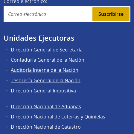
Correo electrónico:
Suscribirse
Unidades Ejecutoras
Dirección General de Secretaría
Contaduría General de la Nación
Auditoría Interna de la Nación
Tesorería General de la Nación
Dirección General Impositiva
Dirección Nacional de Aduanas
Áreas
Dirección Nacional de Loterías y Quinielas
de
Dirección Nacional de Catastro
la