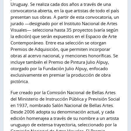
Uruguay. Se realiza cada dos años a través de una
convocatoria abierta, en la que artistas de todo el país
presentan sus obras. A partir de esta convocatoria, un
jurado —designado por el Instituto Nacional de Artes
Visuales— selecciona hasta 35 proyectos (varía según
la edición) que serán expuestos en el Espacio de Arte
Contemporáneo. Entre esa selección se otorgan
Premios de Adquisición, que permiten incorporar
obras al acervo nacional, y menciones honoríficas. Se
incluye también el Premio de Pintura Julio Alpuy,
otorgado por la Fundación Julio Alpuy, enfocado
exclusivamente en premiar la producción de obra
pictórica.
Fue creado por la Comisión Nacional de Bellas Artes
del Ministerio de Instrucción Pública y Previsión Social
en 1937, nombrado Salón Nacional de Bellas Artes.
Desde 2006 adopta su denominación actual, y cada
edición homenajea a través de su nombre a un artista
uruguayo de extensa trayectoria, seleccionado por la
Comisión Nacional de Artes Visuales. El Premio