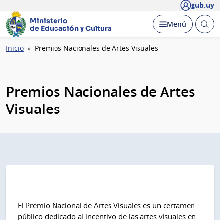
gub.uy
Ministerio
Abrir
Desplegar
Menú
de Educación y Cultura
busc
Ruta
Inicio
Premios Nacionales de Artes Visuales
de
navegación
Premios Nacionales de Artes
Visuales
El Premio Nacional de Artes Visuales es un certamen
público dedicado al incentivo de las artes visuales en