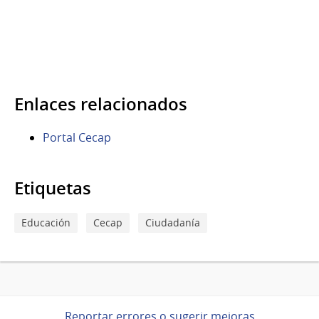
Enlaces relacionados
Portal Cecap
Etiquetas
Educación
Cecap
Ciudadanía
Reportar errores o sugerir mejoras