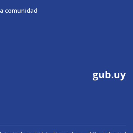
 la comunidad
gub.uy