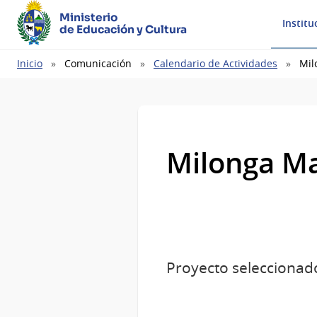
Ministerio
Institu
de Educación y Cultura
Ruta
Inicio
Comunicación
Calendario de Actividades
Mil
de
navegación
Milonga M
Proyecto seleccionad