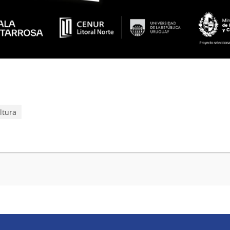
ltura