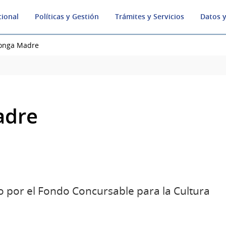
cional
Políticas y Gestión
Trámites y Servicios
Datos y
onga Madre
adre
o por el Fondo Concursable para la Cultura