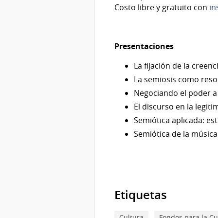
Costo libre y gratuito con
in
Presentaciones
La fijación de la creenc
La semiosis como reso
Negociando el poder a t
El discurso en la legit
Semiótica aplicada: es
Semiótica de la música
Etiquetas
Cultura
Fondos para la Cu