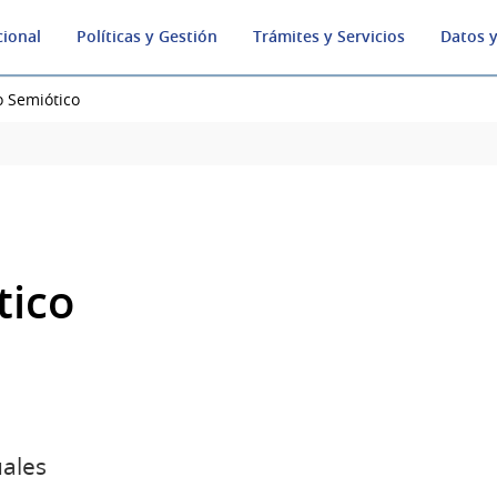
cional
Políticas y Gestión
Trámites y Servicios
Datos y
o Semiótico
tico
uales