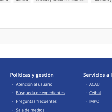
Políticas y gestión
Servicios a
Atención al usuario
ACAU
Búsqueda de expedientes
Ceibal
Preguntas frecuentes
IMPO
Sala de medios