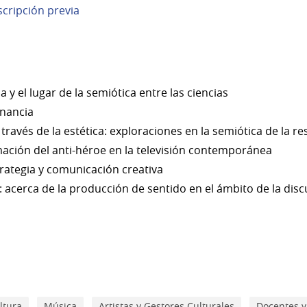
scripción previa
ia y el lugar de la semiótica entre las ciencias
nancia
ravés de la estética: exploraciones en la semiótica de la re
imación del anti-héroe en la televisión contemporánea
trategia y comunicación creativa
: acerca de la producción de sentido en el ámbito de la disc
ltura
Música
Artistas y Gestores Culturales
Docentes y