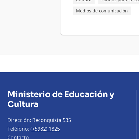
Medios de comunicación
Ministerio de Educación y
Cultura
Dirección:
Reconquista 535
Teléfono:
(+5982) 1825
Contacto