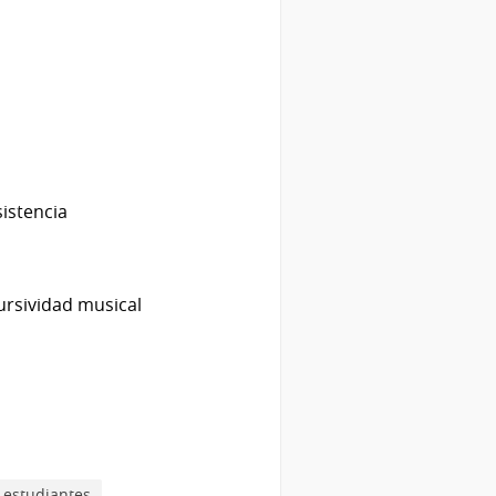
sistencia
ursividad musical
 estudiantes