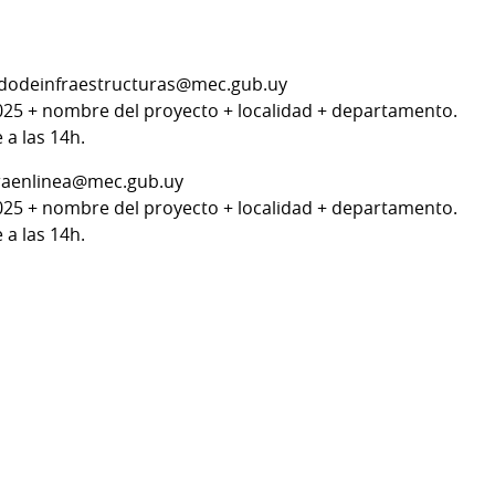
ndodeinfraestructuras@mec.gub.uy
 2025 + nombre del proyecto + localidad + departamento.
 a las 14h.
uraenlinea@mec.gub.uy
 2025 + nombre del proyecto + localidad + departamento.
 a las 14h.