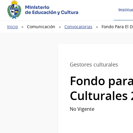
Ministerio
Institu
de Educación y Cultura
Ruta
Inicio
Comunicación
Convocatorias
Fondo Para El D
de
navegación
Gestores culturales
Fondo para 
Culturales
No Vigente