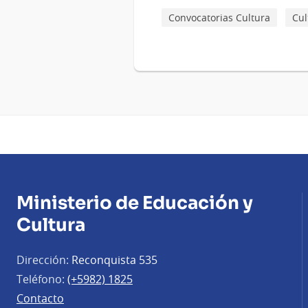
Convocatorias Cultura
Cul
Ministerio de Educación y
Cultura
Dirección:
Reconquista 535
Teléfono:
(+5982) 1825
Contacto