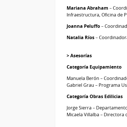
Mariana Abraham
– Coordi
Infraestructura, Oficina de
Joanna Peluffo
– Coordinado
Natalia Ríos
– Coordinadora
> Asesorías
Categoría Equipamiento
Manuela Berón – Coordinado
Gabriel Grau – Programa Usi
Categoría Obras Edilicias
Jorge Sierra – Departamento
Micaela Villalba – Directora