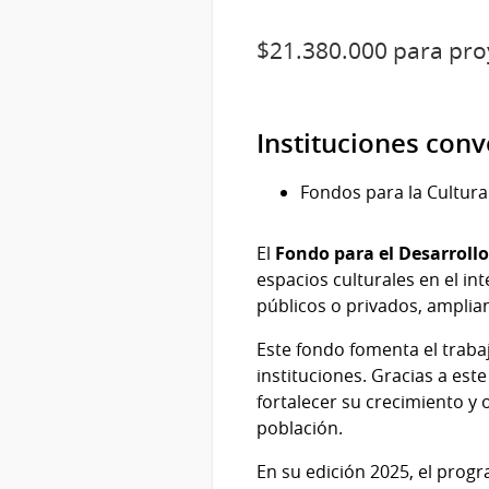
$21.380.000 para proye
Instituciones con
Fondos para la Cultura
El
Fondo para el Desarrollo
espacios culturales en el int
públicos o privados, amplian
Este fondo fomenta el trabaj
instituciones. Gracias a es
fortalecer su crecimiento y 
población.
En su edición 2025, el prog