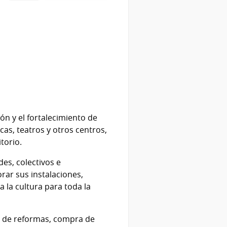
ón y el fortalecimiento de
ecas, teatros y otros centros,
torio.
es, colectivos e
rar sus instalaciones,
 la cultura para toda la
s de reformas, compra de