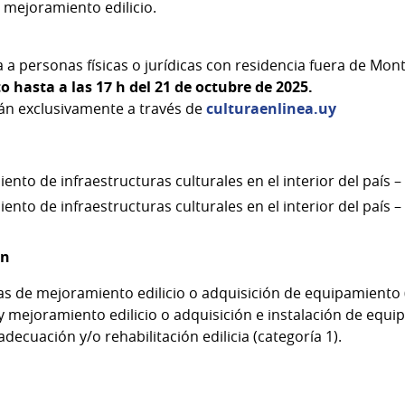
mejoramiento edilicio.
da a personas físicas o jurídicas con residencia fuera de M
o hasta a las 17 h del 21 de octubre de 2025.
rán exclusivamente a través de
culturaenlinea.uy
iento de infraestructuras culturales en el interior del país – 
iento de infraestructuras culturales en el interior del país
ón
 de mejoramiento edilicio o adquisición de equipamiento (c
mejoramiento edilicio o adquisición e instalación de equip
decuación y/o rehabilitación edilicia (categoría 1).