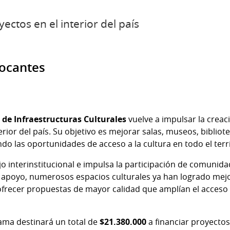
ctos en el interior del país
vocantes
 de Infraestructuras Culturales
vuelve a impulsar la creaci
erior del país. Su objetivo es mejorar salas, museos, bibliot
do las oportunidades de acceso a la cultura en todo el terri
o interinstitucional e impulsa la participación de comunidad
te apoyo, numerosos espacios culturales ya han logrado mejo
ofrecer propuestas de mayor calidad que amplían el acceso a
rama destinará un total de
$21.380.000
a financiar proyecto