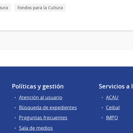
tura
Fondos para la Cultura
Políticas y gestión
Servicios a
Atención al usuario
ACAU
Búsqueda de expedientes
Ceibal
Preguntas frecuentes
IMPO
Sala de medios