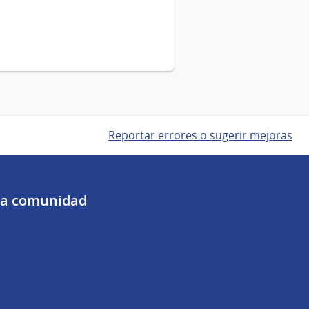
Reportar errores o sugerir mejoras
 la comunidad