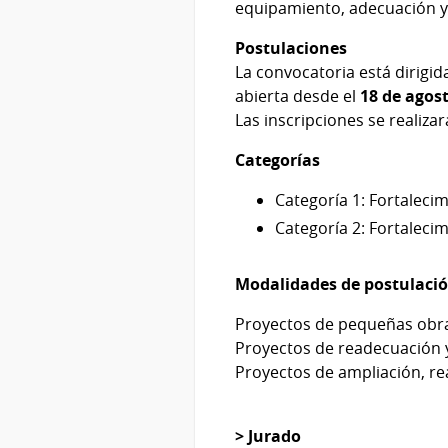
equipamiento, adecuación y 
Postulaciones
La convocatoria está dirigi
abierta desde el
18 de agost
Las inscripciones se realiza
Categorías
Categoría 1: Fortalecim
Categoría 2: Fortalecim
Modalidades de postulaci
Proyectos de pequeñas obras
Proyectos de readecuación y 
Proyectos de ampliación, rea
> Jurado