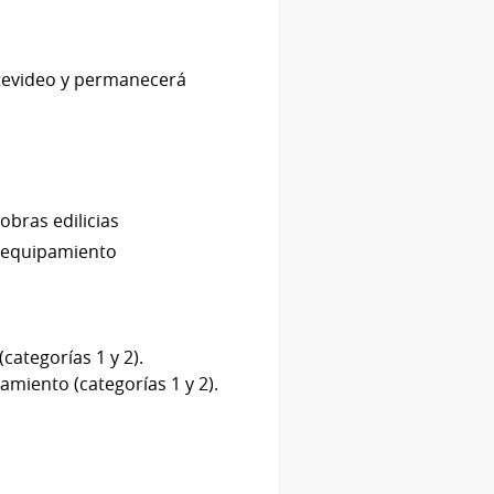
ontevideo y permanecerá
obras edilicias
 – equipamiento
ategorías 1 y 2).
amiento (categorías 1 y 2).