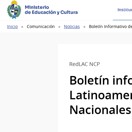
Ministerio
Institu
de Educación y Cultura
Ruta
Inicio
Comunicación
Noticias
Boletín Informativo 
de
navegación
RedLAC NCP
Boletín inf
Latinoamer
Nacionales