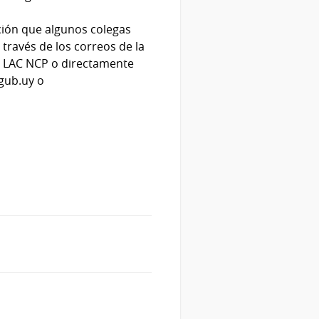
ión que algunos colegas
través de los correos de la
ed LAC NCP o directamente
gub.uy
o