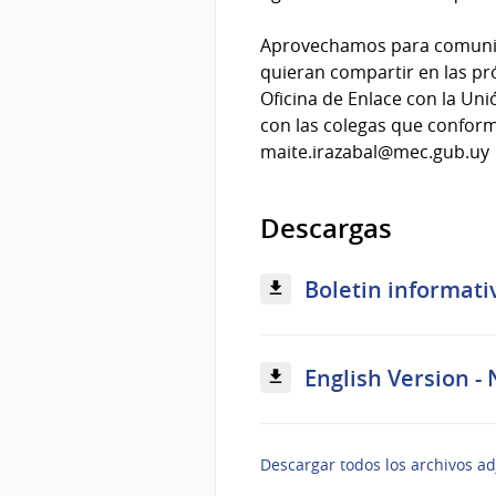
Aprovechamos para comunica
quieran compartir en las pr
Oficina de Enlace con la Uni
con las colegas que conform
maite.irazabal@mec.gub.uy
Descargas
Boletin informativ
English Version - 
Descargar todos los archivos ad