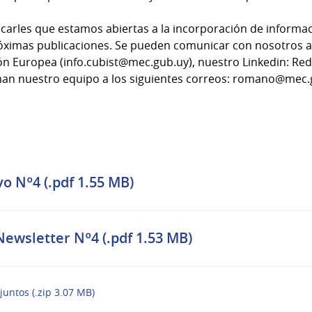
rles que estamos abiertas a la incorporación de informac
óximas publicaciones. Se pueden comunicar con nosotros a 
ón Europea (
info.cubist@mec.gub.uy
), nuestro Linkedin: R
an nuestro equipo a los siguientes correos:
romano@mec.
o Nº4 (.pdf 1.55 MB)
Newsletter Nº4 (.pdf 1.53 MB)
juntos (.zip 3.07 MB)