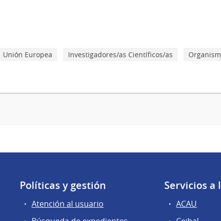
Unión Europea
Investigadores/as Científicos/as
Organismo
Políticas y gestión
Servicios a
Atención al usuario
ACAU
Búsqueda de expedientes
Ceibal