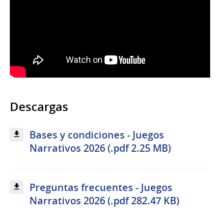
Descargas
Bases y condiciones - Juegos
Narrativos 2026 (.pdf 2.25 MB)
Preguntas frecuentes - Juegos
Narrativos 2026 (.pdf 282.47 KB)