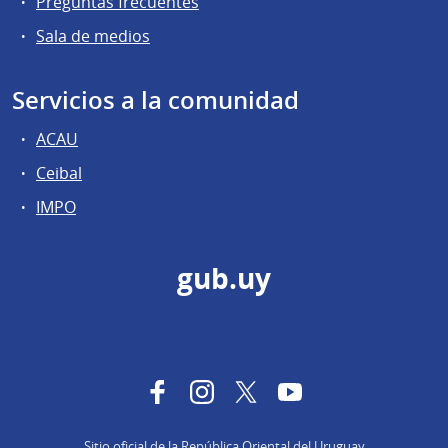
Preguntas frecuentes
Sala de medios
Servicios a la comunidad
ACAU
Ceibal
IMPO
gub.uy
Facebook
Instagram
Twitter
YouTube
Sitio oficial de la República Oriental del Uruguay