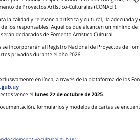
mento de Proyectos Artístico-Culturales (CONAEF).
a la calidad y relevancia artística y cultural, la adecuada 
 de los responsables. Aquellos que alcancen un mínimo de
 serán declarados de Fomento Artístico Cultural.
 se incorporarán al Registro Nacional de Proyectos de Fomen
ortes privados durante el año 2026.
exclusivamente en línea, a través de la plataforma de los Fon
l.gub.uy
yectos vence el
lunes 27 de octubre de 2025.
ocumentación, formularios y modelos de cartas se encuentr
ondosdeincentivocultural.gub.uy