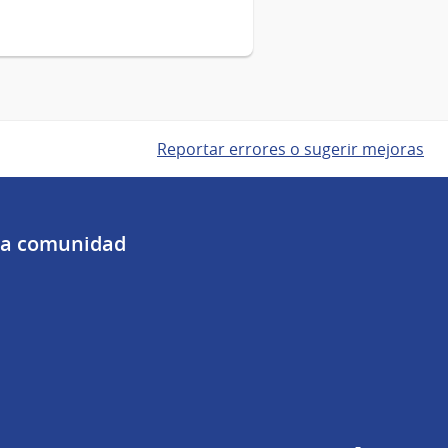
Reportar errores o sugerir mejoras
 la comunidad