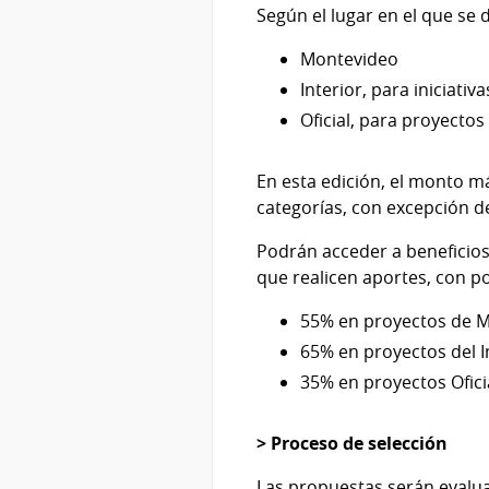
Según el lugar en el que se
Montevideo
Interior, para iniciati
Oficial, para proyecto
En esta edición, el monto m
categorías, con excepción de
Podrán acceder a beneficios
que realicen aportes, con p
55% en proyectos de 
65% en proyectos del I
35% en proyectos Ofici
> Proceso de selección
Las propuestas serán evalua