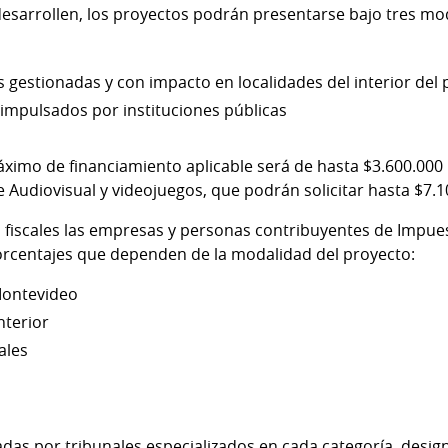
 desarrollen, los proyectos podrán presentarse bajo tres mo
vas gestionadas y con impacto en localidades del interior del 
s impulsados por instituciones públicas
áximo de financiamiento aplicable será de hasta $3.600.000
 Audiovisual y videojuegos, que podrán solicitar hasta $7.1
 fiscales las empresas y personas contribuyentes de Impues
orcentajes que dependen de la modalidad del proyecto:
Montevideo
nterior
ales
das por tribunales especializados en cada categoría, desig