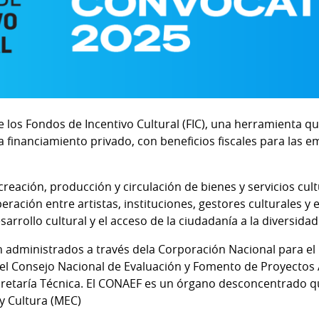
e los Fondos de Incentivo Cultural (FIC), una herramienta q
 a financiamiento privado, con beneficios fiscales para las
creación, producción y circulación de bienes y servicios cult
ación entre artistas, instituciones, gestores culturales y 
arrollo cultural y el acceso de la ciudadanía a la diversidad
administrados a través dela Corporación Nacional para el 
 el Consejo Nacional de Evaluación y Fomento de Proyectos A
cretaría Técnica. El CONAEF es un órgano desconcentrado qu
y Cultura (MEC)