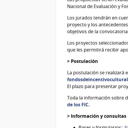
Nacional de Evaluación y Fo
Los jurados tendrán en cuent
proyecto y los antecedentes
objetivos de la convocatoria
Los proyectos seleccionados
que les permitirá recibir ap
> Postulación
La postulación se realizará 
fondosdeincentivocultura
El plazo para presentar pro
Toda la información sobre d
de los FIC.
> Información y consultas
Bases y formularios:
f