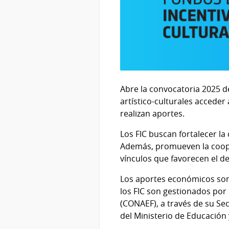
Abre la convocatoria 2025 d
artístico-culturales acceder
realizan aportes.
Los FIC buscan fortalecer la 
Además, promueven la cooper
vínculos que favorecen el des
Los aportes económicos son 
los FIC son gestionados por
(CONAEF), a través de su Se
del Ministerio de Educación 