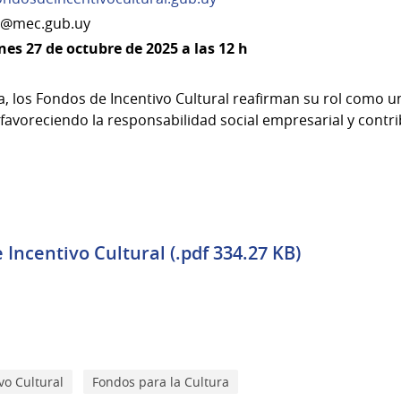
ic@mec.gub.uy
nes 27 de octubre de 2025 a las 12 h
, los Fondos de Incentivo Cultural reafirman su rol como u
o, favoreciendo la responsabilidad social empresarial y cont
Incentivo Cultural (.pdf 334.27 KB)
vo Cultural
Fondos para la Cultura