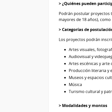
> ¿Quiénes pueden partici
Podrán postular proyectos t
mayores de 18 años), como p
> Categorías de postulació
Los proyectos podrán inscrib
Artes visuales, fotogra
Audiovisual y videojue
Artes escénicas y arte 
Producción literaria y e
Museos y espacios cult
Música
Turismo cultural y pat
> Modalidades y montos