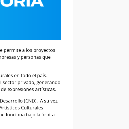
ue permite a los proyectos
 empresas y personas que
urales en todo el país.
el sector privado, generando
 de expresiones artísticas.
Desarrollo (CND). A su vez,
rtísticos Culturales
e funciona bajo la órbita