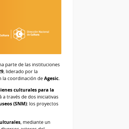
a parte de las instituciones
29
, liderado por la
on la coordinación de
Agesic
.
bienes culturales para la
a través de dos iniciativas
useos (SNM)
: los proyectos
culturales
, mediante un
 diversos actores del