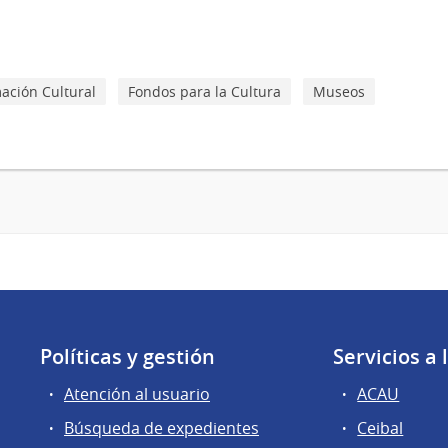
ación Cultural
Fondos para la Cultura
Museos
Políticas y gestión
Servicios a
Atención al usuario
ACAU
Búsqueda de expedientes
Ceibal