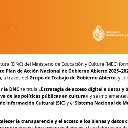
tura (DNC) del Ministerio de Educación y Cultura (MEC) form
to Plan de Acción Nacional de Gobierno Abierto 2025–20
a
, a través del
Grupo de Trabajo de Gobierno Abierto
, y c
r la DNC
se titula «
Estrategia de acceso digital a datos y 
va de las políticas públicas en cultura»
y se implementará 
de Información Cultural (SIC)
y el
Sistema Nacional de M
talecer la transparencia y el acceso a los bienes y datos 
ncorpore nuevas herramientas digitales y la colaboración de