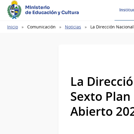
Ministerio
Institu
de Educación y Cultura
Ruta
Inicio
Comunicación
Noticias
La Dirección Nacional
de
navegación
La Direcció
Sexto Plan
Abierto 20