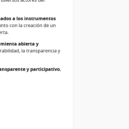
lados a los instrumentos
unto con la creación de un
rta.
mienta abierta y
abilidad, la transparencia y
ansparente y participativo
,