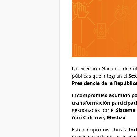
La Dirección Nacional de Cul
públicas que integran el
Sex
Presidencia de la Repúblic
El
compromiso asumido po
transformación participati
gestionadas por el
Sistema 
Abrí Cultura
y
Mestiza
.
Este compromiso busca
for
proceso participativo que i