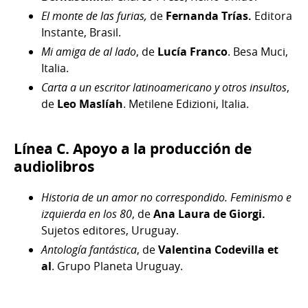
El monte de las furias,
de
Fernanda Trías.
Editora
Instante, Brasil.
Mi amiga de al lado
, de
Lucía Franco
. Besa Muci,
Italia.
Carta a un escritor latinoamericano y otros insultos
,
de
Leo Maslíah
. Metilene Edizioni, Italia.
Línea C. Apoyo a la producción de
audiolibros
Historia de un amor no correspondido. Feminismo e
izquierda en los 80
, de
Ana Laura de Giorgi.
Sujetos editores, Uruguay.
Antología fantástica
, de
Valentina Codevilla et
al
.
Grupo Planeta Uruguay.