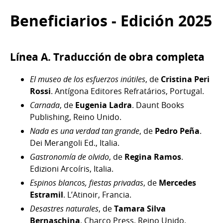
Beneficiarios - Edición 2025
Línea A. Traducción de obra completa
El museo de los esfuerzos inútiles
, de
Cristina Peri
Rossi
. Antígona Editores Refratários, Portugal.
Carnada
, de
Eugenia Ladra
. Daunt Books
Publishing, Reino Unido.
Nada es una verdad tan grande
, de
Pedro Peña
.
Dei Merangoli Ed., Italia.
Gastronomía de olvido
, de
Regina Ramos
.
Edizioni Arcoíris, Italia.
Espinos blancos, fiestas privadas
, de
Mercedes
Estramil
. L’Atinoir, Francia.
Desastres naturales
, de
Tamara Silva
Bernaschina
. Charco Press, Reino Unido.