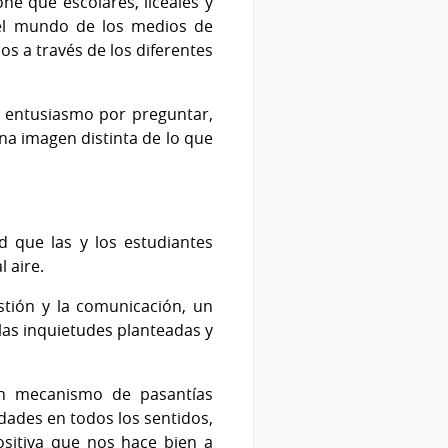
ne que escolares, liceales y
 el mundo de los medios de
s a través de los diferentes
su entusiasmo por preguntar,
a imagen distinta de lo que
dad que las y los estudiantes
 aire.
stión y la comunicación, un
 las inquietudes planteadas y
un mecanismo de pasantías
dades en todos los sentidos,
sitiva que nos hace bien a