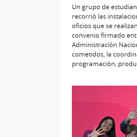
Un grupo de estudiante
recorrió las instalaci
oficios que se realiz
convenio firmado entr
Administración Nacion
cometidos, la coordina
programación, produc