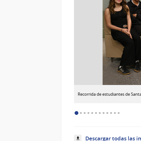
:
Descargar imagen
Recorrida de estudiantes de Santa 
Recorrida
de
estudiantes
de
Santa
Lucía
por
Descargar todas las i
los