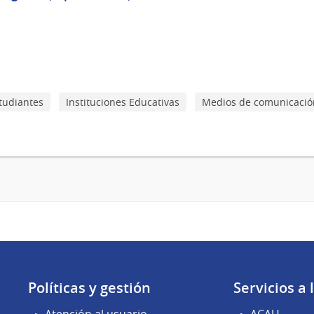
tudiantes
Instituciones Educativas
Medios de comunicació
Políticas y gestión
Servicios a
Atención al usuario
ACAU