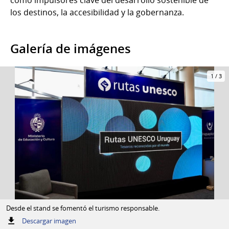
los destinos, la accesibilidad y la gobernanza.
Galería de imágenes
1
/
3
Desde el stand se fomentó el turismo responsable.
:
Descargar imagen