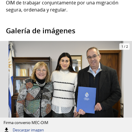
OIM de trabajar conjuntamente por una migración
segura, ordenada y regular.
Galería de imágenes
1
/
2
Firma convenio MEC-OIM
:
Descargar imagen