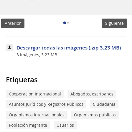
Firma
convenio
MEC-
OIM
Anterior
Siguiente
Descargar todas las imágenes (.zip 3.23 MB)
3 imágenes, 3.23 MB
Etiquetas
Cooperación Internacional
Abogados, escribanos
Asuntos Jurídicos y Registros Públicos
Ciudadanía
Organismos Internacionales
Organismos públicos
Población migrante
Usuarios