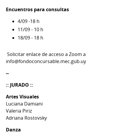
Encuentros para consultas
4/09 -18 h
11/09 - 10 h
18/09 - 18 h
Solicitar enlace de acceso a Zoom a
info@fondoconcursable.mec.gub.uy
--
:: JURADO ::
Artes Visuales
Luciana Damiani
Valeria Piriz
Adriana Rostovsky
Danza