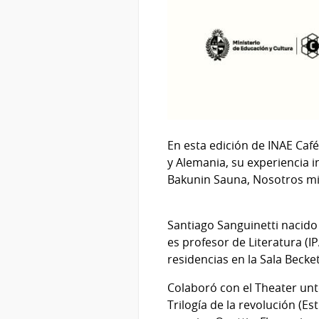
En esta edición de INAE Ca
y Alemania, su experiencia in
Bakunin Sauna, Nosotros mi
Santiago Sanguinetti nacido
es profesor de Literatura (I
residencias en la Sala Beck
Colaboró con el Theater unt
Trilogía de la revolución (Es