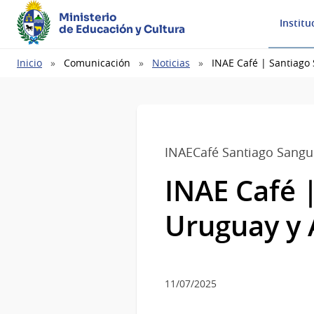
Ministerio
Institu
de Educación y Cultura
Ruta
Inicio
Comunicación
Noticias
INAE Café | Santiago
de
navegación
INAECafé Santiago Sangui
INAE Café |
Uruguay y
11/07/2025