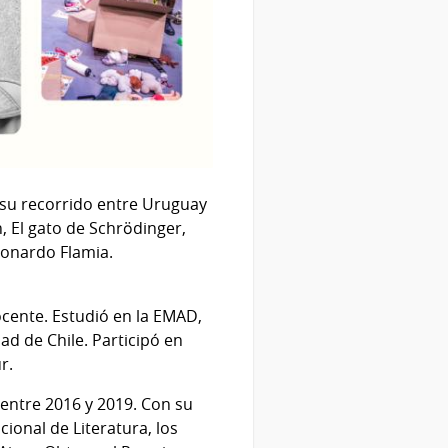
 su recorrido entre Uruguay
n, El gato de Schrödinger,
eonardo Flamia.
cente. Estudió en la EMAD,
ad de Chile. Participó en
ur.
 entre 2016 y 2019. Con su
acional de Literatura, los