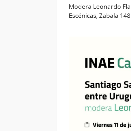
Modera Leonardo Flami
Escénicas, Zabala 148