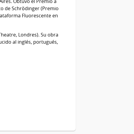
Aires. Obtuvo el Premio a
ato de Schrödinger (Premio
lataforma Fluorescente en
heatre, Londres). Su obra
cido al inglés, portugués,