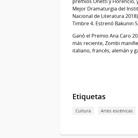
premios Onetti y Florencio,
Mejor Dramaturgia del Insti
Nacional de Literatura 2018
Timbre 4. Estrenó Bakunin S
Ganó el Premio Ana Caro 20
más reciente, Zombi manifies
italiano, francés, alemán y g
Etiquetas
Cultura
Artes escénicas