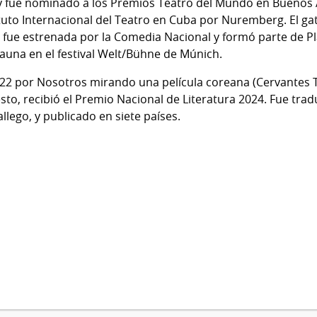
 y fue nominado a los Premios Teatro del Mundo en Buenos 
tuto Internacional del Teatro en Cuba por Nuremberg. El g
) fue estrenada por la Comedia Nacional y formó parte de P
auna en el festival Welt/Bühne de Múnich.
22 por Nosotros mirando una película coreana (Cervantes T
to, recibió el Premio Nacional de Literatura 2024. Fue tradu
allego, y publicado en siete países.