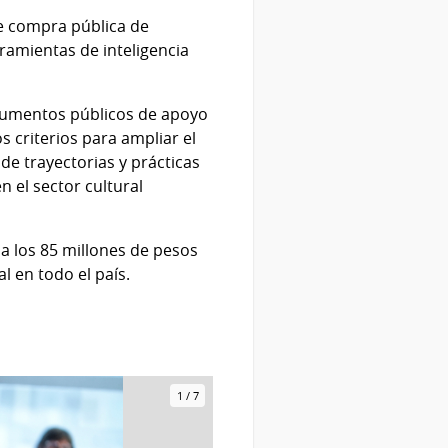
e compra pública de
ramientas de inteligencia
trumentos públicos de apoyo
s criterios para ampliar el
 de trayectorias y prácticas
 el sector cultural
a los 85 millones de pesos
al en todo el país.
1
/
7