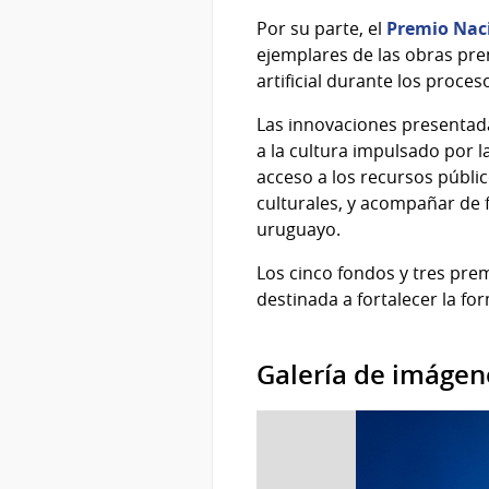
Por su parte, el
Premio Naci
ejemplares de las obras prem
artificial durante los proces
Las innovaciones presentad
a la cultura impulsado por l
acceso a los recursos público
culturales, y acompañar de 
uruguayo.
Los cinco fondos y tres pre
destinada a fortalecer la for
Galería de imágen