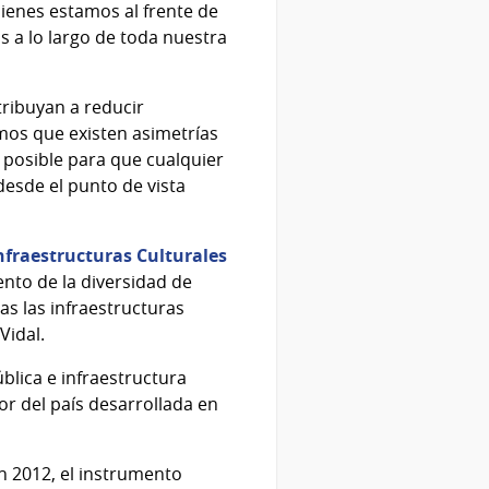
ienes estamos al frente de
s a lo largo de toda nuestra
tribuyan a reducir
emos que existen asimetrías
o posible para que cualquier
desde el punto de vista
nfraestructuras Culturales
nto de la diversidad de
das las infraestructuras
Vidal.
blica e infraestructura
or del país desarrollada en
n 2012, el instrumento