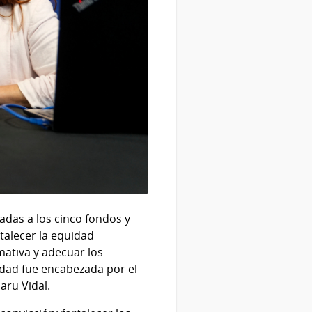
adas a los cinco fondos y
talecer la equidad
mativa y adecuar los
idad fue encabezada por el
aru Vidal.