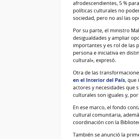
afrodescendientes, 5 % para
políticas culturales no pode
sociedad, pero no así las op
Por su parte, el ministro Ma
desigualdades y ampliar opo
importantes y es rol de las 
persona e iniciativa en dist
cultural», expresó.
Otra de las transformacion
en el Interior del País
, que
actores y necesidades que so
culturales son iguales y, po
En ese marco, el fondo conta
cultural comunitaria, además
coordinación con la Bibliote
También se anunció la prim