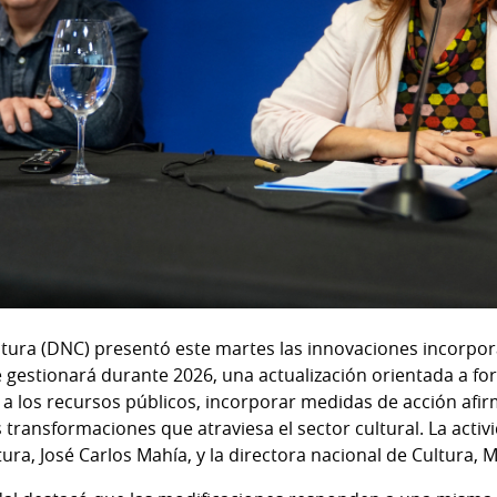
ltura (DNC) presentó este martes las innovaciones incorpor
 gestionará durante 2026, una actualización orientada a for
so a los recursos públicos, incorporar medidas de acción afir
transformaciones que atraviesa el sector cultural. La activ
ura, José Carlos Mahía, y la directora nacional de Cultura, M