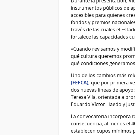
Durante la presentación, Vi
instrumentos públicos de a
accesibles para quienes crea
fondos y premios nacionale
través de las cuales el Esta
fortalece las capacidades cu
«Cuando revisamos y modifi
qué cultura queremos promo
qué condiciones generamos
Uno de los cambios más rel
(FEFCA),
que por primera vez
dos nuevas líneas de apoyo: 
Teresa Vila, orientada a pro
Eduardo Víctor Haedo y Just
La convocatoria incorpora t
consecuencia, al menos el 4
establecen cupos mínimos p