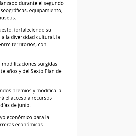
á lanzado durante el segundo
useográficas, equipamiento,
museos.
esto, fortaleciendo su
 la diversidad cultural, la
entre territorios, con
 modificaciones surgidas
te años y del Sexto Plan de
ndos premios y modifica la
á el acceso a recursos
días de junio.
poyo económico para la
barreras económicas