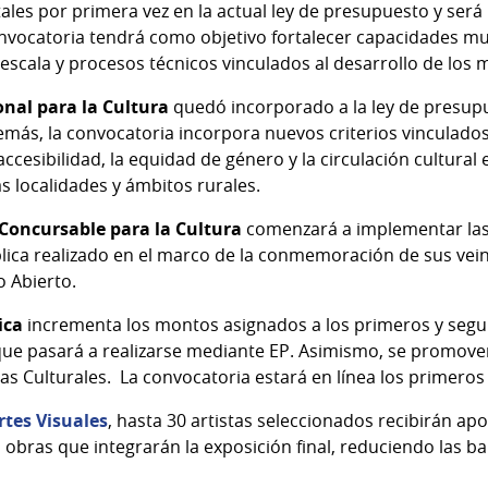
ales por primera vez en la actual ley de presupuesto y ser
nvocatoria tendrá como objetivo fortalecer capacidades m
escala y procesos técnicos vinculados al desarrollo de los 
nal para la Cultura
quedó incorporado a la ley de presupu
emás, la convocatoria incorpora nuevos criterios vinculados a
accesibilidad, la equidad de género y la circulación cultural 
s localidades y ámbitos rurales.
Concursable para la Cultura
comenzará a implementar las
lica realizado en el marco de la conmemoración de sus vein
 Abierto.
ica
incrementa los montos asignados a los primeros y segu
ue pasará a realizarse mediante EP. Asimismo, se promover
nas Culturales. La convocatoria estará en línea los primeros 
rtes Visuales
, hasta 30 artistas seleccionados recibirán a
 obras que integrarán la exposición final, reduciendo las 