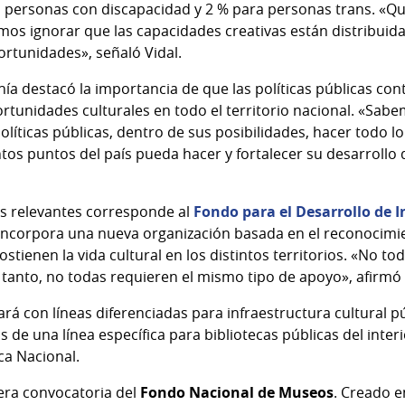
 personas con discapacidad y 2 % para personas trans. «Qu
mos ignorar que las capacidades creativas están distribuida
ortunidades», señaló Vidal.
hía destacó la importancia de que las políticas públicas con
rtunidades culturales en todo el territorio nacional. «Sab
políticas públicas, dentro de sus posibilidades, hacer todo l
intos puntos del país pueda hacer y fortalecer su desarrollo 
es relevantes corresponde al
Fondo para el Desarrollo de I
 incorpora una nueva organización basada en el reconocimie
stienen la vida cultural en los distintos territorios. «No to
r tanto, no todas requieren el mismo tipo de apoyo», afirmó 
rá con líneas diferenciadas para infraestructura cultural pú
 de una línea específica para bibliotecas públicas del interi
ca Nacional.
era convocatoria del
Fondo Nacional de Museos
. Creado e