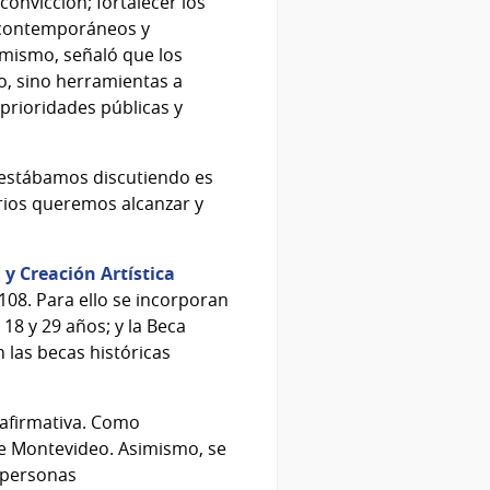
onvicción; fortalecer los
, contemporáneos y
simismo, señaló que los
, sino herramientas a
 prioridades públicas y
 estábamos discutiendo es
rios queremos alcanzar y
y Creación Artística
108. Para ello se incorporan
18 y 29 años; y la Beca
n las becas históricas
 afirmativa. Como
de Montevideo. Asimismo, se
 personas