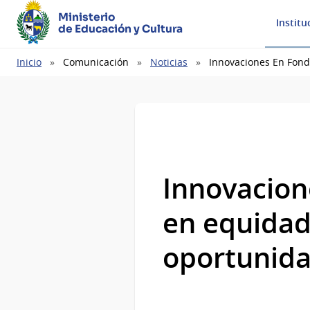
Ministerio
Institu
de Educación y Cultura
Ruta
Inicio
Comunicación
Noticias
Innovaciones En Fond
de
navegación
Innovacion
en equidad 
oportunid