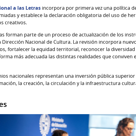
onal a las Letras
incorpora por primera vez una política d
iadas y establece la declaración obligatoria del uso de her
os creativos.
as forman parte de un proceso de actualización de los ins
a Dirección Nacional de Cultura. La revisión incorpora nuevo
s, fortalecer la equidad territorial, reconocer la diversidad
forma más adecuada las distintas realidades que conviven en
mios nacionales representan una inversión pública superior 
mación, la creación, la circulación y la infraestructura cultur
es