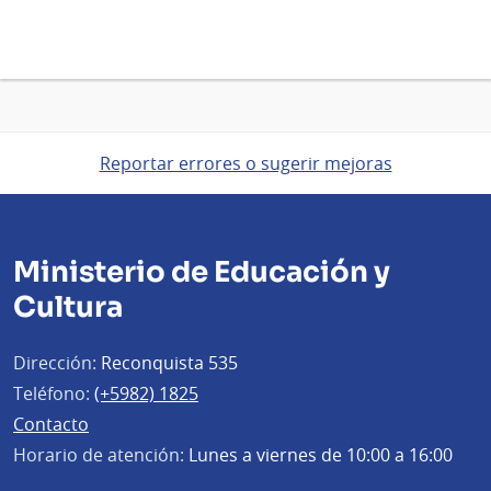
Montevideo
Reportar errores o sugerir mejoras
Ministerio de Educación y
Cultura
Dirección:
Reconquista 535
Teléfono:
(+5982) 1825
Contacto
Horario de atención:
Lunes a viernes de 10:00 a 16:00