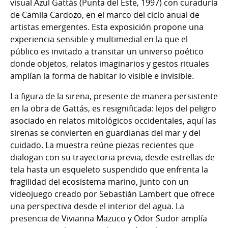
visual Azul Gattás (Punta del Este, 1997) con curaduría
de Camila Cardozo, en el marco del ciclo anual de
artistas emergentes. Esta exposición propone una
experiencia sensible y multimedial en la que el
público es invitado a transitar un universo poético
donde objetos, relatos imaginarios y gestos rituales
amplían la forma de habitar lo visible e invisible.
La figura de la sirena, presente de manera persistente
en la obra de Gattás, es resignificada: lejos del peligro
asociado en relatos mitológicos occidentales, aquí las
sirenas se convierten en guardianas del mar y del
cuidado. La muestra reúne piezas recientes que
dialogan con su trayectoria previa, desde estrellas de
tela hasta un esqueleto suspendido que enfrenta la
fragilidad del ecosistema marino, junto con un
videojuego creado por Sebastián Lambert que ofrece
una perspectiva desde el interior del agua. La
presencia de Vivianna Mazuco y Odor Sudor amplía