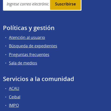
subscription
Políticas y gestión
Atención al usuario
Búsqueda de expedientes
Preguntas frecuentes
Sala de medios
Servicios a la comunidad
ACAU
Ceibal
IMPO