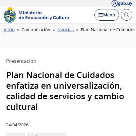
gub.uy
Ministerio
Abrir
Desplegar
Menú
de Educación y Cultura
busc
Ruta
Inicio
Comunicación
Noticias
Plan Nacional de Cuidados 
de
navegación
Presentación
Plan Nacional de Cuidados
enfatiza en universalización,
calidad de servicios y cambio
cultural
24/04/2026