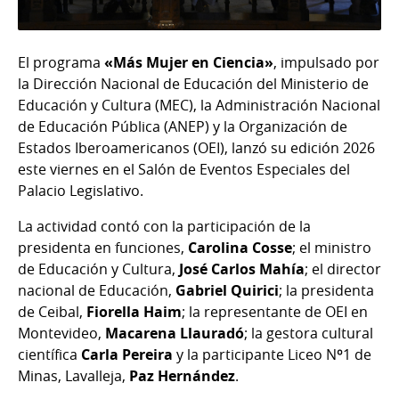
El programa
«Más Mujer en Ciencia»
, impulsado por
la Dirección Nacional de Educación del Ministerio de
Educación y Cultura (MEC), la Administración Nacional
de Educación Pública (ANEP) y la Organización de
Estados Iberoamericanos (OEI), lanzó su edición 2026
este viernes en el Salón de Eventos Especiales del
Palacio Legislativo.
La actividad contó con la participación de la
presidenta en funciones,
Carolina Cosse
; el ministro
de Educación y Cultura,
José Carlos Mahía
; el director
nacional de Educación,
Gabriel Quirici
; la presidenta
de Ceibal,
Fiorella Haim
; la representante de OEI en
Montevideo,
Macarena Llauradó
; la gestora cultural
científica
Carla Pereira
y la participante Liceo Nº1 de
Minas, Lavalleja,
Paz Hernández
.