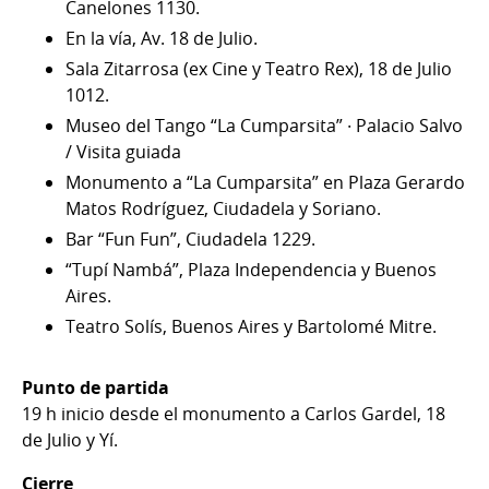
Canelones 1130.
En la vía, Av. 18 de Julio.
Sala Zitarrosa (ex Cine y Teatro Rex), 18 de Julio
1012.
Museo del Tango “La Cumparsita” · Palacio Salvo
/ Visita guiada
Monumento a “La Cumparsita” en Plaza Gerardo
Matos Rodríguez, Ciudadela y Soriano.
Bar “Fun Fun”, Ciudadela 1229.
“Tupí Nambá”, Plaza Independencia y Buenos
Aires.
Teatro Solís, Buenos Aires y Bartolomé Mitre.
Punto de partida
19 h inicio desde el monumento a Carlos Gardel, 18
de Julio y Yí.
Cierre