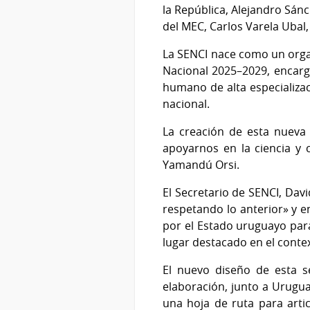
la República, Alejandro Sánc
del MEC, Carlos Varela Ubal,
La SENCI nace como un orga
Nacional 2025–2029, encarga
humano de alta especializaci
nacional.
La creación de esta nueva 
apoyarnos en la ciencia y 
Yamandú Orsi.
El Secretario de SENCI, Davi
respetando lo anterior» y en
por el Estado uruguayo par
lugar destacado en el contex
El nuevo diseño de esta se
elaboración, junto a Urugua
una hoja de ruta para artic