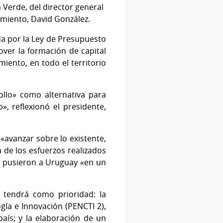
a Verde, del director general
cimiento, David González.
da
por la Ley de Presupuesto
over la formación de capital
miento, en todo el territorio
ollo» como alternativa para
, reflexionó el presidente,
 «avanzar sobre lo existente,
a de los esfuerzos realizados
e pusieron a Uruguay «en un
y tendrá como prioridad: la
gía e Innovación (PENCTI 2),
país; y la elaboración de un