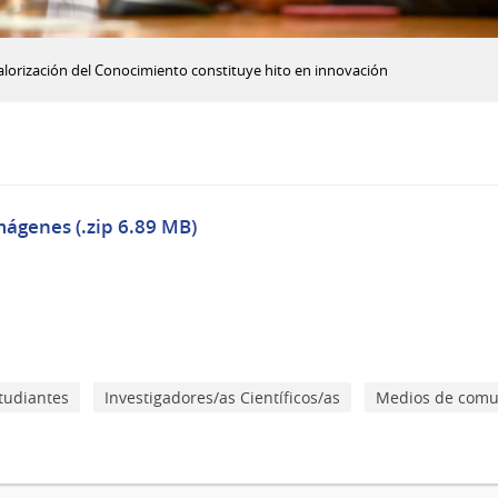
Valorización del Conocimiento constituye hito en innovación
mágenes (.zip 6.89 MB)
tudiantes
Investigadores/as Científicos/as
Medios de comu