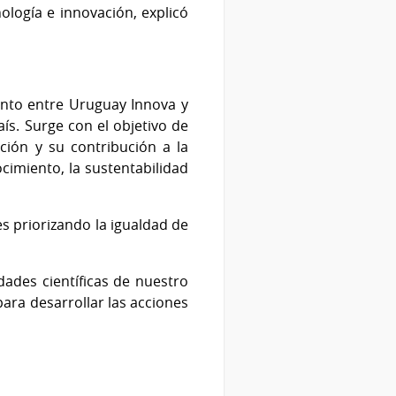
nología e innovación, explicó
junto entre Uruguay Innova y
aís. Surge con el objetivo de
ción y su contribución a la
cimiento, la sustentabilidad
es priorizando la igualdad de
dades científicas de nuestro
para desarrollar las acciones