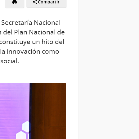
Compartir
a Secretaría Nacional
n del Plan Nacional de
onstituye un hito del
 la innovación como
social.