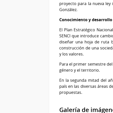
proyecto para la nueva ley i
González.
Conocimiento y desarrollo 
El Plan Estratégico Naciona
SENCI que introduce cambios 
diseñar una hoja de ruta b
construcción de una socieda
y los valores.
Para el primer semestre del 
género y el territorio.
En la segunda mitad del año
país en las diversas áreas d
propuestas.
Galería de imágen