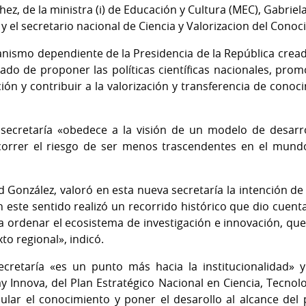
hez, de la ministra (i) de Educación y Cultura (MEC), Gabriel
 y el secretario nacional de Ciencia y Valorizacion del Cono
nismo dependiente de la Presidencia de la República crea
do de proponer las políticas científicas nacionales, prom
ón y contribuir a la valorización y transferencia de conoci
secretaría «obedece a la visión de un modelo de desarr
correr el riesgo de ser menos trascendentes en el mundo»
d González, valoró en esta nueva secretaría la intención de
 este sentido realizó un recorrido histórico que dio cuent
a ordenar el ecosistema de investigación e innovación, qu
to regional», indicó.
cretaría «es un punto más hacia la institucionalidad» 
y Innova, del Plan Estratégico Nacional en Ciencia, Tecnolo
ular el conocimiento y poner el desarollo al alcance del 