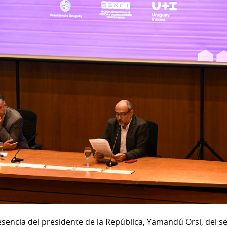
esencia del presidente de la República, Yamandú Orsi, del s