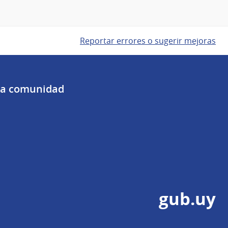
Reportar errores o sugerir mejoras
 la comunidad
gub.uy