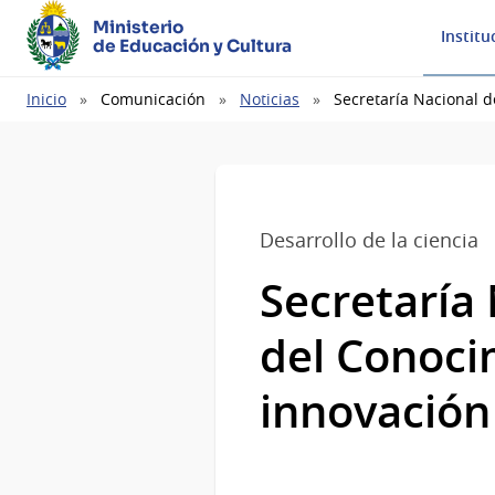
Ministerio
Institu
de Educación y Cultura
Ruta
Inicio
Comunicación
Noticias
Secretaría Nacional d
de
navegación
Desarrollo de la ciencia
Secretaría 
del Conoci
innovación