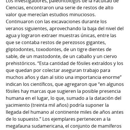
Los investigadores, paleontólogos de la Facultad de
Ciencias, encontraron una serie de restos de alto
valor que merecían estudios minuciosos.
Continuaron con las excavaciones durante los
veranos siguientes, aprovechando la baja del nivel del
agua y lograron extraer muestras únicas, entre las
que se contaba restos de perezosos gigantes,
gliptodontes, toxodontes, de un tigre dientes de
sable, de un mastodonte, de un caballo y un ciervo
prehistóricos. “Esta cantidad de fósiles extraídos y los
que quedan por colectar aseguran trabajo para
muchos años y dan al sitio una importancia enorme”
indican los científicos, que agregaron que “en algunos
fósiles hay marcas que sugieren la posible presencia
humana en el lugar, lo que, sumado a la datación del
yacimiento (treinta mil años) podría suponer la
llegada del humano al continente miles de años antes
de lo supuesto.” Los ejemplares pertenecen a la
megafauna sudamericana, el conjunto de mamíferos