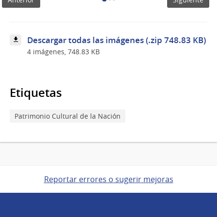
Descargar todas las imágenes (.zip 748.83 KB)
4 imágenes, 748.83 KB
Etiquetas
Patrimonio Cultural de la Nación
Reportar errores o sugerir mejoras