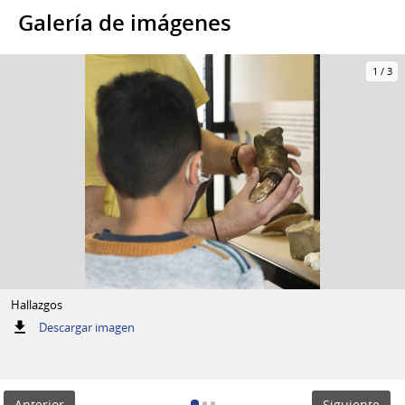
Galería de imágenes
1
/
3
Hallazgos
:
Descargar imagen
Hallazgos
Anterior
Siguiente