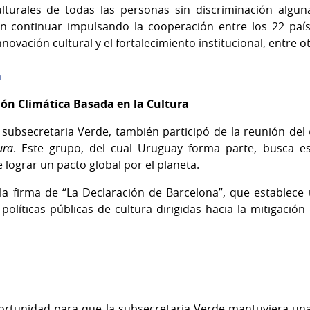
lturales de todas las personas sin discriminación algu
n continuar impulsando la cooperación entre los 22 país
novación cultural y el fortalecimiento institucional, entre 
a
ión Climática Basada en la Cultura
la subsecretaria Verde, también participó de la reunión del
ura
. Este grupo, del cual Uruguay forma parte, busca es
e lograr un pacto global por el planeta.
a firma de “La Declaración de Barcelona”, que establece 
 políticas públicas de cultura dirigidas hacia la mitigaci
oportunidad para que la subsecretaria Verde mantuviera un