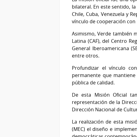
bilateral. En este sentido, 
Chile, Cuba, Venezuela y Re
vínculo de cooperación con c
Asimismo, Verde también ma
Latina (CAF), del Centro Re
General Iberoamericana (SE
entre otros.
Profundizar el vínculo co
permanente que mantiene el
pública de calidad.
De esta Misión Oficial t
representación de la Direcc
Dirección Nacional de Cultu
La realización de esta misi
(MEC) el diseño e implement
democráticas contemporá