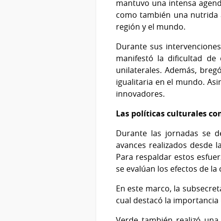
mantuvo una intensa agenda 
como también una nutrida a
región y el mundo.
Durante sus intervenciones,
manifestó la dificultad de
unilaterales. Además, breg
igualitaria en el mundo. As
innovadores.
Las políticas culturales c
Durante las jornadas se de
avances realizados desde l
Para respaldar estos esfuer
se evalúan los efectos de la
En este marco, la subsecret
cual destacó la importancia 
Verde también realizó un