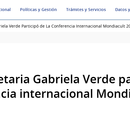
cional
Políticas y Gestión
Trámites y Servicios
Datos y
iela Verde Participó de La Conferencia Internacional Mondiacult 2
taria Gabriela Verde pa
ncia internacional Mond