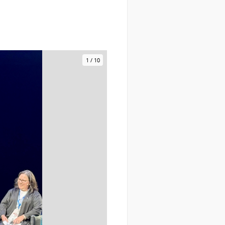
1
/
10