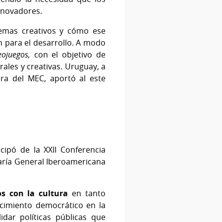
nnovadores.
emas creativos y cómo ese
n para el desarrollo. A modo
eojuegos,
con el objetivo de
ales y creativas. Uruguay, a
ra del MEC, aportó al este
icipó de la XXII Conferencia
taría General Iberoamericana
s con la cultura
en tanto
lecimiento democrático en la
dar políticas públicas que