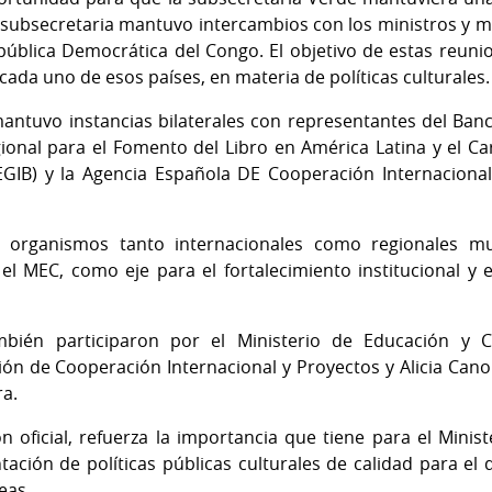
la subsecretaria mantuvo intercambios con los ministros y mi
pública Democrática del Congo. El objetivo de estas reunio
ada uno de esos países, en materia de políticas culturales.
ntuvo instancias bilaterales con representantes del Ban
gional para el Fomento del Libro en América Latina y el Car
GIB) y la Agencia Española DE Cooperación Internacional 
n organismos tanto internacionales como regionales mult
 MEC, como eje para el fortalecimiento institucional y e
ambién participaron por el Ministerio de Educación y 
ión de Cooperación Internacional y Proyectos y Alicia Cano 
ra.
ón oficial, refuerza la importancia que tiene para el Minis
ación de políticas públicas culturales de calidad para el 
neas.