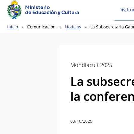
Ministerio
Institu
de Educación y Cultura
Ruta
Inicio
Comunicación
Noticias
La Subsecretaria Gabr
de
navegación
Mondiacult 2025
La subsecre
la confere
03/10/2025