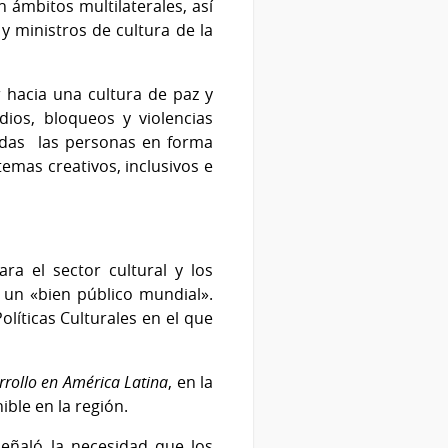
 ámbitos multilaterales, así
 ministros de cultura de la
r hacia una cultura de paz y
dios, bloqueos y violencias
todas las personas en forma
emas creativos, inclusivos e
ra el sector cultural y los
 un «bien público mundial».
líticas Culturales en el que
rrollo en América Latina
, en la
ible en la región.
señaló la necesidad que los