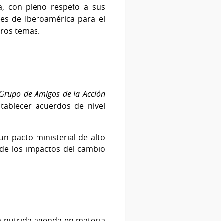
na, con pleno respeto a sus
es de Iberoamérica para el
otros temas.
Grupo de Amigos de la Acción
tablecer acuerdos de nivel
un pacto ministerial de alto
ón de los impactos del cambio
a nutrida agenda en materia