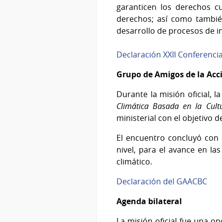
garanticen los derechos cu
derechos; así como tambié
desarrollo de procesos de in
Declaración XXII Conferenci
Grupo de Amigos de la Acc
Durante la misión oficial, 
Climática Basada en la Cult
ministerial con el objetivo d
El encuentro concluyó con l
nivel, para el avance en las
climático.
Declaración del GAACBC
Agenda bilateral
La misión oficial fue una 