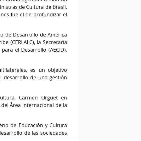
nistras de Cultura de Brasil,
nes fue el de profundizar el
co de Desarrollo de América
ibe (CERLALC), la Secretaría
para el Desarrollo (AECID),
ilaterales, es un objetivo
l desarrollo de una gestión
Cultura, Carmen Orguet en
del Área Internacional de la
terio de Educación y Cultura
desarrollo de las sociedades