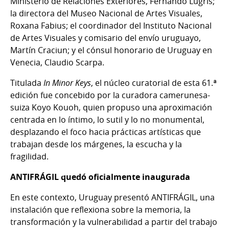
Ministerio de Relaciones Exteriores, Fernando Lugris;
la directora del Museo Nacional de Artes Visuales,
Roxana Fabius; el coordinador del Instituto Nacional
de Artes Visuales y comisario del envío uruguayo,
Martín Craciun; y el cónsul honorario de Uruguay en
Venecia, Claudio Scarpa.
Titulada
In Minor Keys
, el núcleo curatorial de esta 61.ª
edición fue concebido por la curadora camerunesa-
suiza Koyo Kouoh, quien propuso una aproximación
centrada en lo íntimo, lo sutil y lo no monumental,
desplazando el foco hacia prácticas artísticas que
trabajan desde los márgenes, la escucha y la
fragilidad.
ANTIFRÁGIL quedó oficialmente inaugurada
En este contexto, Uruguay presentó ANTIFRÁGIL, una
instalación que reflexiona sobre la memoria, la
transformación y la vulnerabilidad a partir del trabajo