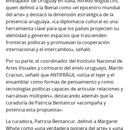
embajador de Uruguay en Italia, Alfredo Bogliaccini,
quien definió a la Bienal como «el epicentro mundial
del arte» y destacó la dimensión estratégica de la
presencia uruguaya. «La diplomacia cultural es una
herramienta clave para que los países proyecten su
identidad y generen espacios que trascienden
fronteras políticas y promuevan la cooperación
internacional y el intercambio», señaló.
Por su parte, el coordinador del Instituto Nacional de
Artes Visuales y comisario del envío uruguayo, Martín
Craciun, señaló que ANTIFRÁGIL «sitúa el tejer y el
ensamblar como formas de pensamiento y como
tecnologías políticas capaces de articular relaciones y
narrativas múltiples», destacando además que la
curaduría de Patricia Bentancur «acompaña y
potencia esta propuesta».
La curadora, Patricia Bentancur, definió a Margaret
Whyte como «una verdadera pionera del arte» y «una