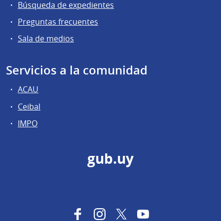
Búsqueda de expedientes
Preguntas frecuentes
Sala de medios
Servicios a la comunidad
ACAU
Ceibal
IMPO
gub.uy
Facebook
Instagram
Twitter
YouTube