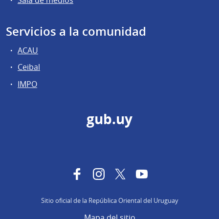
Sala de medios
Servicios a la comunidad
ACAU
Ceibal
IMPO
gub.uy
Facebook
Instagram
Twitter
YouTube
Sitio oficial de la República Oriental del Uruguay
Mapa del sitio