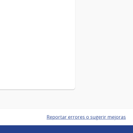
Reportar errores o sugerir mejoras