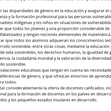
r las disparidades de género en la educación y asegurar el 
anza y la formación profesional para las personas vulnerabl
ueblos indígenas y los niños en situaciones de vulnerabilid
ar que todos los jóvenes y una proporción considerable de
lfabetizados y tengan nociones elementales de matemática
ar que todos los alumnos adquieran los conocimientos teór
rollo sostenible, entre otras cosas, mediante la educación 
os de vida sostenibles, los derechos humanos, la igualdad d
lencia, la ciudadanía mundial y la valoración de la diversidad
llo sostenible.
stalaciones educativas que tengan en cuenta las necesidade
 diferencias de género, y que ofrezcan entornos de aprendiz
ara todos.
ar considerablemente la oferta de docentes calificados, in
nal para la formación de docentes en los países en desarro
os y los pequeños estados insulares en desarrollo.