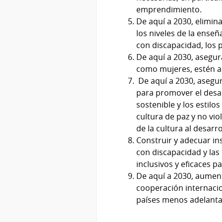
emprendimiento.
De aquí a 2030, elimina
los niveles de la enseñ
con discapacidad, los p
De aquí a 2030, asegur
como mujeres, estén a
De aquí a 2030, asegur
para promover el desar
sostenible y los estil
cultura de paz y no vio
de la cultura al desarro
Construir y adecuar in
con discapacidad y las
inclusivos y eficaces p
De aquí a 2030, aument
cooperación internacio
países menos adelantad