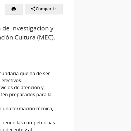
Compartir
n de Investigación y
ación Cultura (MEC).
ecundaria que ha de ser
 efectivos.
vicios de atención y
estén preparados para la
 a una formación técnica,
 tienen las competencias
jo decente y al