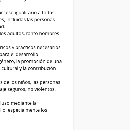
acceso igualitario a todos
es, incluidas las personas
ad.
 los adultos, tanto hombres
.
icos y prácticos necesarios
para el desarrollo
e género, la promoción de una
 cultural y la contribución
s de los niños, las personas
aje seguros, no violentos,
cluso mediante la
llo, especialmente los