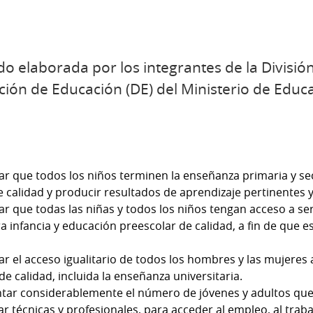
do elaborada por los integrantes de la Divisió
cción de Educación (DE) del Ministerio de Educ
ar que todos los niños terminen la enseñanza primaria y s
de calidad y producir resultados de aprendizaje pertinentes y
ar que todas las niñas y todos los niños tengan acceso a ser
a infancia y educación preescolar de calidad, a fin de que 
ar el acceso igualitario de todos los hombres y las mujeres
de calidad, incluida la enseñanza universitaria.
tar considerablemente el número de jóvenes y adultos que
ar técnicas y profesionales, para acceder al empleo, al traba