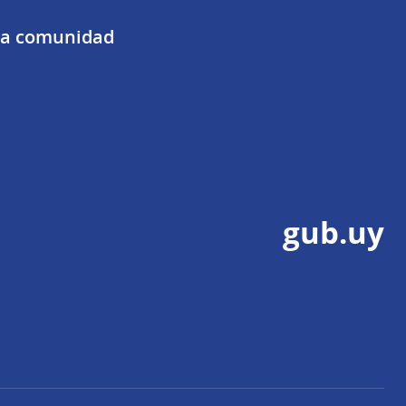
 la comunidad
gub.uy