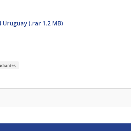
 Uruguay (.rar 1.2 MB)
udiantes