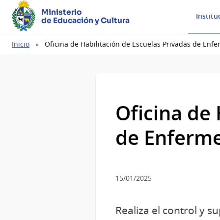
Ministerio
Institu
de Educación y Cultura
Ruta
Inicio
Oficina de Habilitación de Escuelas Privadas de Enfe
de
navegación
Oficina de 
de Enferme
15/01/2025
Realiza el control y 