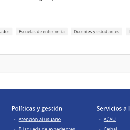
zados
Escuelas de enfermería
Docentes y estudiantes
Políticas y gestión
Servicios a
Atención al usuario
ACAU
Búsqueda de expedientes
Ceibal