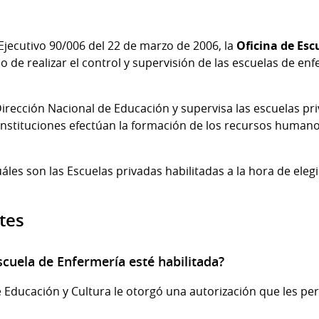
Ejecutivo 90/006 del 22 de marzo de 2006, la
Oficina de Esc
o de realizar el control y supervisión de las escuelas de e
irección Nacional de Educación y supervisa las escuelas pri
instituciones efectúan la formación de los recursos humanos
áles son las Escuelas privadas habilitadas a la hora de ele
tes
scuela de Enfermería esté habilitada?
de Educación y Cultura le otorgó una autorización que les per