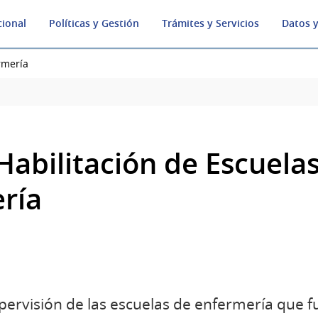
cional
Políticas y Gestión
Trámites y Servicios
Datos y
rmería
Habilitación de Escuela
ría
supervisión de las escuelas de enfermería que