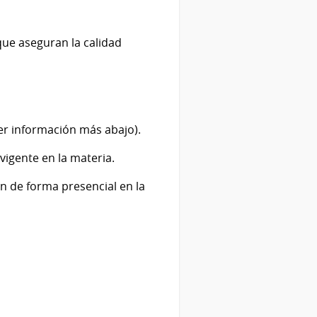
que aseguran la calidad
er información más abajo).
vigente en la materia.
ón de forma presencial en la