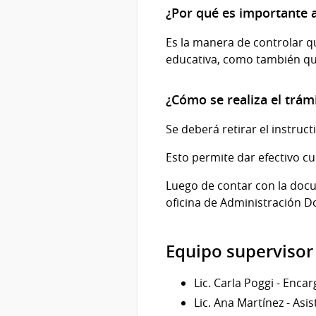
¿Por qué es importante a
Es la manera de controlar q
educativa, como también que
¿Cómo se realiza el trám
Se deberá retirar el instruct
Esto permite dar efectivo cu
Luego de contar con la docum
oficina de Administración 
Equipo supervisor
Lic. Carla Poggi - Enca
Lic. Ana Martínez - Asi