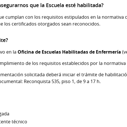
segurarnos que la Escuela esté habilitada?
ue cumplan con los requisitos estipulados en la normativa 
 los certificados otorgados sean reconocidos.
ite?
ivo en la
Oficina de Escuelas Habilitadas de Enfermería
(v
mplimiento de los requisitos establecidos por la normativa 
entación solicitada deberá iniciar el trámite de habilitaci
Documental:
Reconquista 535, piso 1, de 9 a 17 h.
rgada
stente técnico