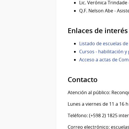
Lic. Verónica Trindade 
Q.F. Nelson Abe - Asist
Enlaces de interés
Listado de escuelas de
Cursos - habilitación 
Acceso a actas de Comi
Contacto
Atención al público: Reconqu
Lunes a viernes de 11 a 16 h
Teléfono: (+598 2) 1825 int
Correo electrónico: escuel