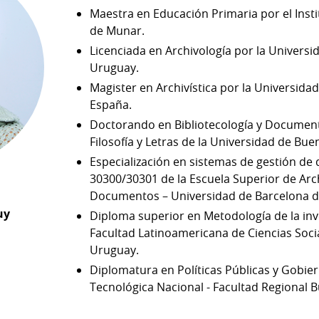
Maestra en Educación Primaria por el Inst
de Munar.
Licenciada en Archivología por la Universi
Uruguay.
Magister en Archivística por la Universidad 
España.
Doctorando en Bibliotecología y Document
Filosofía y Letras de la Universidad de Bue
Especialización en sistemas de gestión d
30300/30301 de la Escuela Superior de Arch
Documentos – Universidad de Barcelona d
uy
Diploma superior en Metodología de la inve
Facultad Latinoamericana de Ciencias Soc
Uruguay.
Diplomatura en Políticas Públicas y Gobier
Tecnológica Nacional - Facultad Regional B