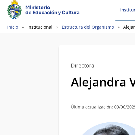
Ministerio
Institu
de Educación y Cultura
Ruta
Inicio
Institucional
Estructura del Organismo
Alejan
de
navegación
Directora
Alejandra V
Última actualización: 09/06/202