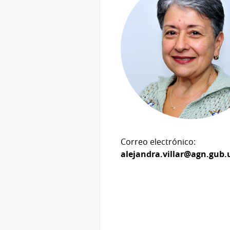
Correo electrónico:
alejandra.villar@agn.gub.