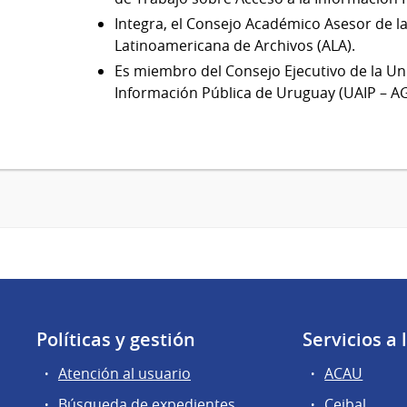
Integra, el Consejo Académico Asesor de l
Latinoamericana de Archivos (ALA).
Es miembro del Consejo Ejecutivo de la Un
Información Pública de Uruguay (UAIP – AG
Políticas y gestión
Servicios a
Atención al usuario
ACAU
Búsqueda de expedientes
Ceibal