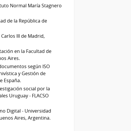
ituto Normal María Stagnero
dad de la República de
Carlos III de Madrid,
ación en la Facultad de
nos Aires.
e documentos según ISO
ivística y Gestión de
e España.
stigación social por la
iales Uruguay - FLACSO
no Digital - Universidad
uenos Aires, Argentina.