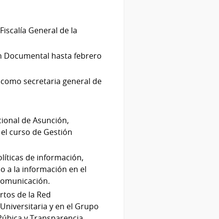
Fiscalía General de la
n Documental hasta febrero
como secretaria general de
cional de Asunción,
 el curso de Gestión
líticas de información,
o a la información en el
 Comunicación.
rtos de la Red
Universitaria y en el Grupo
Púbica y Transparencia.