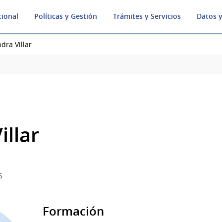
cional
Políticas y Gestión
Trámites y Servicios
Datos y
dra Villar
illar
5
Formación